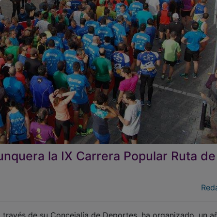
nquera la IX Carrera Popular Ruta de
Red
 través de su Concejalía de Deportes, ha organizado, un a