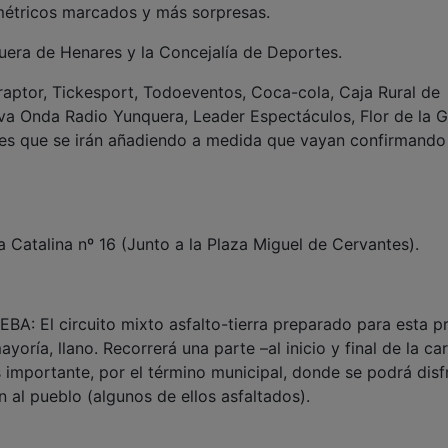
ométricos marcados y más sorpresas.
era de Henares y la Concejalía de Deportes.
aptor, Tickesport, Todoeventos, Coca-cola, Caja Rural de
va Onda Radio Yunquera, Leader Espectáculos, Flor de la G
es que se irán añadiendo a medida que vayan confirmando
a Catalina nº 16 (Junto a la Plaza Miguel de Cervantes).
El circuito mixto asfalto-tierra preparado para esta p
yoría, llano. Recorrerá una parte –al inicio y final de la ca
s importante, por el término municipal, donde se podrá disf
 al pueblo (algunos de ellos asfaltados).