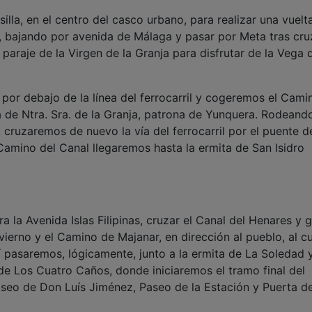
illa, en el centro del casco urbano, para realizar una vuelt
s, bajando por avenida de Málaga y pasar por Meta tras cru
l paraje de la Virgen de la Granja para disfrutar de la Vega 
por debajo de la línea del ferrocarril y cogeremos el Cami
ta de Ntra. Sra. de la Granja, patrona de Yunquera. Rodeand
cruzaremos de nuevo la vía del ferrocarril por el puente d
amino del Canal llegaremos hasta la ermita de San Isidro
la Avenida Islas Filipinas, cruzar el Canal del Henares y g
vierno y el Camino de Majanar, en dirección al pueblo, al c
í pasaremos, lógicamente, junto a la ermita de La Soledad 
 de Los Cuatro Caños, donde iniciaremos el tramo final del
Paseo de Don Luís Jiménez, Paseo de la Estación y Puerta de