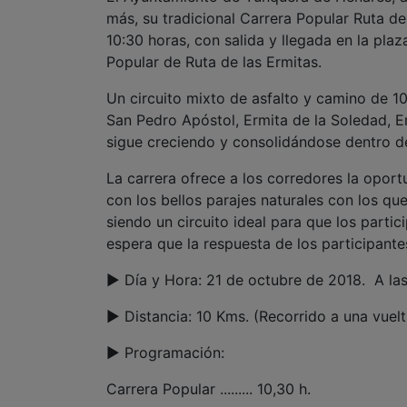
más, su tradicional Carrera Popular Ruta de
10:30 horas, con salida y llegada en la plaz
Popular de Ruta de las Ermitas.
Un circuito mixto de asfalto y camino de 10
San Pedro Apóstol, Ermita de la Soledad, Er
sigue creciendo y consolidándose dentro de
La carrera ofrece a los corredores la oport
con los bellos parajes naturales con los qu
siendo un circuito ideal para que los parti
espera que la respuesta de los participant
► Día y Hora: 21 de octubre de 2018. A la
► Distancia: 10 Kms. (Recorrido a una vuelt
► Programación:
Carrera Popular ......... 10,30 h.