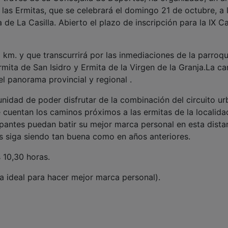
 las Ermitas, que se celebrará el domingo 21 de octubre, a 
a de La Casilla. Abierto el plazo de inscripción para la IX C
 km. y que transcurrirá por las inmediaciones de la parroqu
mita de San Isidro y Ermita de la Virgen de la Granja.La ca
l panorama provincial y regional .
unidad de poder disfrutar de la combinación del circuito u
e cuentan los caminos próximos a las ermitas de la localida
cipantes puedan batir su mejor marca personal en esta dista
es siga siendo tan buena como en años anteriores.
s 10,30 horas.
a ideal para hacer mejor marca personal).