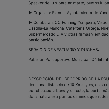
Speaker de lujo para animarte, puntos kil
► Organiza: Excmo. Ayuntamiento de Yunqu
► Colaboran: CC Running Yunquera, Velocir
Castilla-La Mancha, Cafertería Ortega, Nue
Supermercado DIA y otras firmas y entidad
participación.
SERVICIO DE VESTUARIO Y DUCHAS:
Pabellón Polideportivo Municipal: C/. Infant
DESCRIPCIÓN DEL RECORRIDO DE LA PRUEBA: 
tiene una distancia de 10 Kms. y es, en su ma
por el casco urbano y el resto, la parte má
de la naturaleza por los caminos que rodean