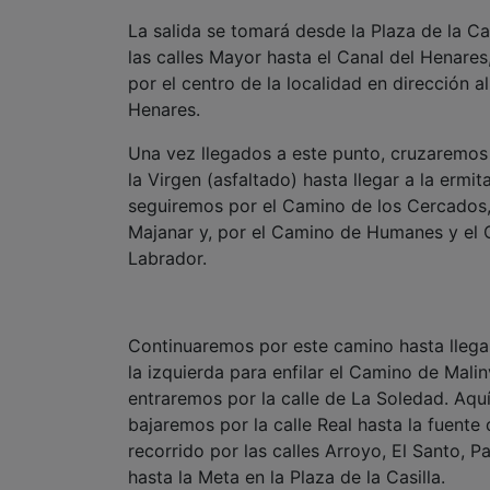
La salida se tomará desde la Plaza de la Cas
las calles Mayor hasta el Canal del Henare
por el centro de la localidad en dirección a
Henares.
Una vez llegados a este punto, cruzaremos 
la Virgen (asfaltado) hasta llegar a la ermi
seguiremos por el Camino de los Cercados, 
Majanar y, por el Camino de Humanes y el C
Labrador.
Continuaremos por este camino hasta llegara 
la izquierda para enfilar el Camino de Malin
entraremos por la calle de La Soledad. Aqu
bajaremos por la calle Real hasta la fuente
recorrido por las calles Arroyo, El Santo, 
hasta la Meta en la Plaza de la Casilla.