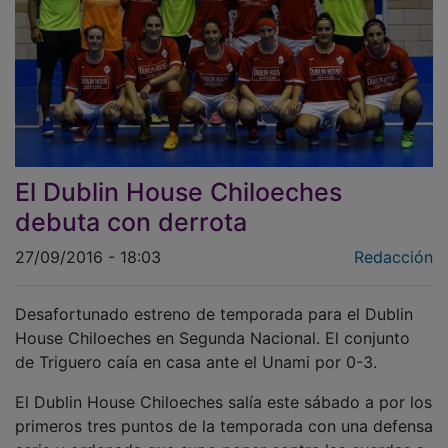
El Dublin House Chiloeches
debuta con derrota
27/09/2016 - 18:03
Redacción
Desafortunado estreno de temporada para el Dublin
House Chiloeches en Segunda Nacional. El conjunto
de Triguero caía en casa ante el Unami por 0-3.
El Dublin House Chiloeches salía este sábado a por los
primeros tres puntos de la temporada con una defensa
seria y ordenada que supo poner contra las cuerdas a