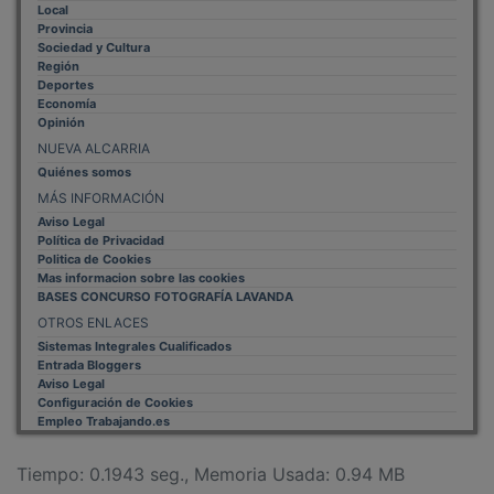
Provincia
Sociedad y Cultura
Región
Deportes
Economía
Opinión
NUEVA ALCARRIA
Quiénes somos
MÁS INFORMACIÓN
Aviso Legal
Política de Privacidad
Politica de Cookies
Mas informacion sobre las cookies
BASES CONCURSO FOTOGRAFÍA LAVANDA
OTROS ENLACES
Sistemas Integrales Cualificados
Entrada Bloggers
Aviso Legal
Configuración de Cookies
Empleo Trabajando.es
Tiempo: 0.1943 seg., Memoria Usada: 0.94 MB
Diseño web
Inweb
© 2015 - 2026