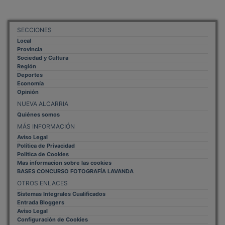
SECCIONES
Local
Provincia
Sociedad y Cultura
Región
Deportes
Economía
Opinión
NUEVA ALCARRIA
Quiénes somos
MÁS INFORMACIÓN
Aviso Legal
Política de Privacidad
Politica de Cookies
Mas informacion sobre las cookies
BASES CONCURSO FOTOGRAFÍA LAVANDA
OTROS ENLACES
Sistemas Integrales Cualificados
Entrada Bloggers
Aviso Legal
Configuración de Cookies
Empleo Trabajando.es