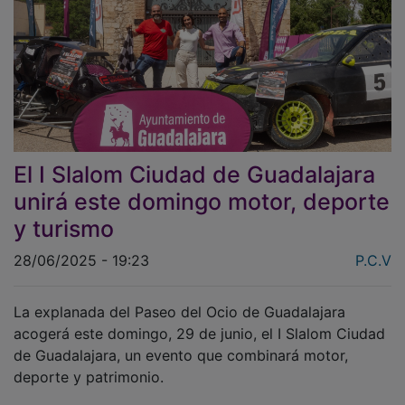
El I Slalom Ciudad de Guadalajara
unirá este domingo motor, deporte
y turismo
28/06/2025 - 19:23
P.C.V
La explanada del Paseo del Ocio de Guadalajara
acogerá este domingo, 29 de junio, el I Slalom Ciudad
de Guadalajara, un evento que combinará motor,
deporte y patrimonio.
El I Slalom Ciudad de Guadalajara se desarrollará de