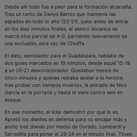
Desde ahí todo fue a peor para la formación alcarreña.
Tras un tanto de Denys Barros que mantenía las
espadas en todo lo alto (22-21), justo antes de entrar
en los diez minutos finales, el elenco ibicenco se
marcó otro parcial de 4-0, partiendo nuevamente de
una exclusión, esta vez de Chiuffa.
El dato, demoledor para el Guadalajara, hablaba de
dos goles marcados en 19 minutos, desde aquel 15-19
a un 26-21 descorazonador. Quedaban menos de
cinco minutos y apenas restaba apelar a la heroica,
tras probar con tiempos muertos, la entrada de Nico
García en la portería y hasta el siete contra seis en
ataque.
En ese momento, el líder demostró por qué lo es.
Apretó los dientes en defensa para no encajar más y
anotó tres dianas por medio de Dorado, Lombardi y
Serradilla para poner el 26-24 en el minuto final. Tilves
pidió tiempo muerto para preparar el gol que