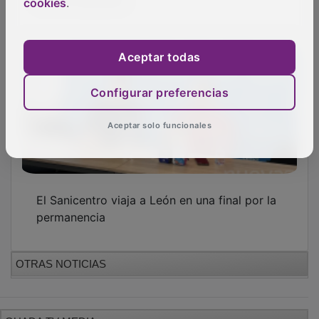
cookies
.
Aceptar todas
Configurar preferencias
Aceptar solo funcionales
El Sanicentro viaja a León en una final por la
permanencia
OTRAS NOTICIAS
GUADA TV MEDIA