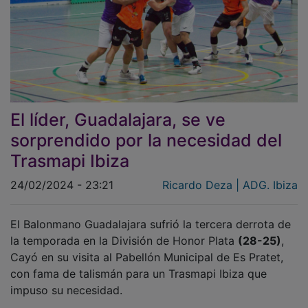
El líder, Guadalajara, se ve
sorprendido por la necesidad del
Trasmapi Ibiza
24/02/2024 - 23:21
Ricardo Deza | ADG. Ibiza
El Balonmano Guadalajara sufrió la tercera derrota de
la temporada en la División de Honor Plata
(28-25)
,
Cayó en su visita al Pabellón Municipal de Es Pratet,
con fama de talismán para un Trasmapi Ibiza que
impuso su necesidad.
El equipo de Eugenio Tilves, que venía de dos derrotas