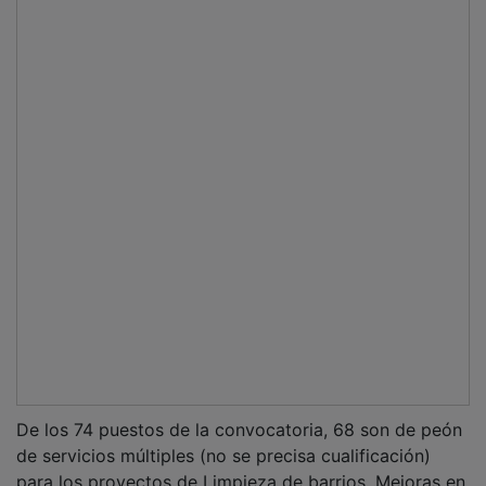
De los 74 puestos de la convocatoria, 68 son de peón
de servicios múltiples (no se precisa cualificación)
para los proyectos de Limpieza de barrios, Mejoras en