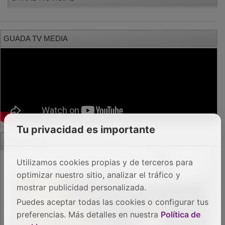
GUADA TV MEDIA
Tu privacidad es importante
PUBLICIDAD
Utilizamos cookies propias y de terceros para
optimizar nuestro sitio, analizar el tráfico y
mostrar publicidad personalizada.
Puedes aceptar todas las cookies o configurar tus
preferencias. Más detalles en nuestra
Política de