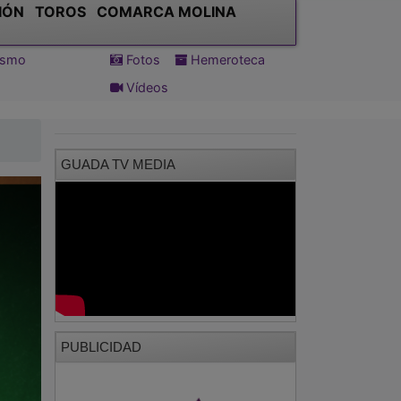
IÓN
TOROS
COMARCA MOLINA
tismo
Fotos
Hemeroteca
Vídeos
GUADA TV MEDIA
PUBLICIDAD