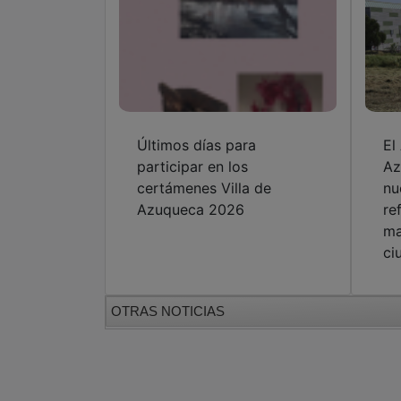
Últimos días para
El
participar en los
Az
certámenes Villa de
nu
Azuqueca 2026
re
ma
ci
OTRAS NOTICIAS