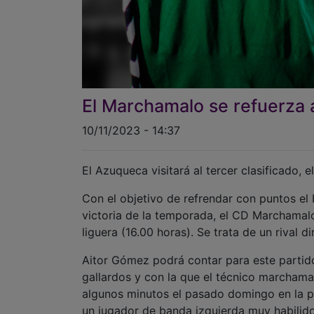
El Marchamalo se refuerza a
10/11/2023 - 14:37
El Azuqueca visitará al tercer clasificado, e
Con el objetivo de refrendar con puntos el
victoria de la temporada, el CD Marchamal
liguera (16.00 horas). Se trata de un rival d
Aitor Gómez podrá contar para este partido 
gallardos y con la que el técnico marcham
algunos minutos el pasado domingo en la pr
un jugador de banda izquierda muy habilido