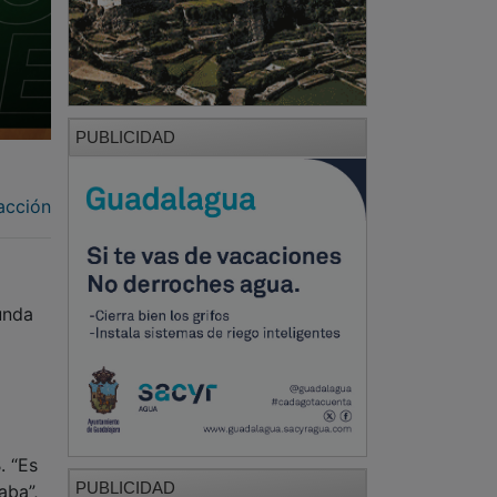
PUBLICIDAD
acción
unda
a
. “Es
PUBLICIDAD
aba”,