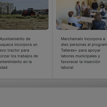
 Ayuntamiento de
Marchamalo incorpora a
uqueca incorpora un
diez personas al progra
evo tractor para
Talleres+ para apoyar
forzar los trabajos de
labores municipales y
ntenimiento en la
favorecer la inserción
udad
laboral