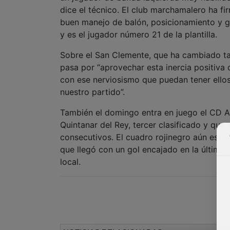
dice el técnico. El club marchamalero ha f
buen manejo de balón, posicionamiento y g
y es el jugador número 21 de la plantilla.
Sobre el San Clemente, que ha cambiado ta
pasa por “aprovechar esta inercia positiva
con ese nerviosismo que puedan tener ellos
nuestro partido”.
También el domingo entra en juego el CD Az
Quintanar del Rey, tercer clasificado y que
consecutivos. El cuadro rojinegro aún está
que llegó con un gol encajado en la última
local.