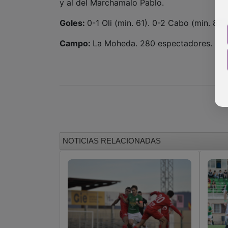
y al del Marchamalo Pablo.
Goles:
0-1 Oli (min. 61). 0-2 Cabo (min. 87
Campo:
La Moheda. 280 espectadores.
NOTICIAS RELACIONADAS