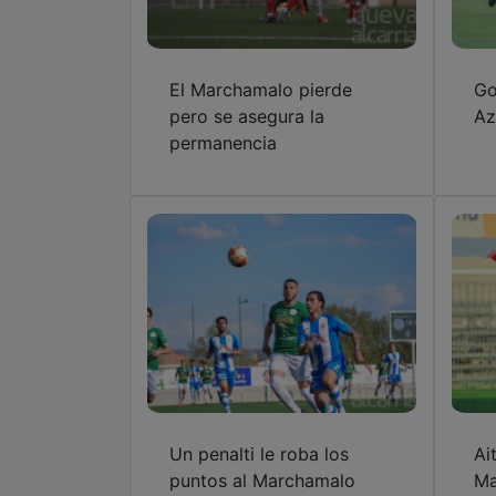
El Marchamalo pierde
Go
pero se asegura la
Az
permanencia
Un penalti le roba los
Ai
puntos al Marchamalo
Ma