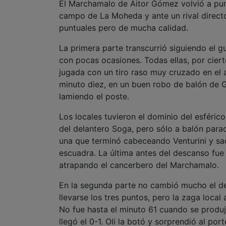
El Marchamalo de Aitor Gómez volvió a punt
campo de La Moheda y ante un rival directo
puntuales pero de mucha calidad.
La primera parte transcurrió siguiendo el 
con pocas ocasiones. Todas ellas, por ciert
jugada con un tiro raso muy cruzado en el a
minuto diez, en un buen robo de balón de Gó
lamiendo el poste.
Los locales tuvieron el dominio del esférico
del delantero Soga, pero sólo a balón parad
una que terminó cabeceando Venturini y sa
escuadra. La última antes del descanso fue 
atrapando el cancerbero del Marchamalo.
En la segunda parte no cambió mucho el de
llevarse los tres puntos, pero la zaga loca
No fue hasta el minuto 61 cuando se produjo 
llegó el 0-1. Oli la botó y sorprendió al por