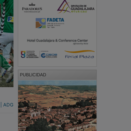
PUBLICIDAD
| ADG