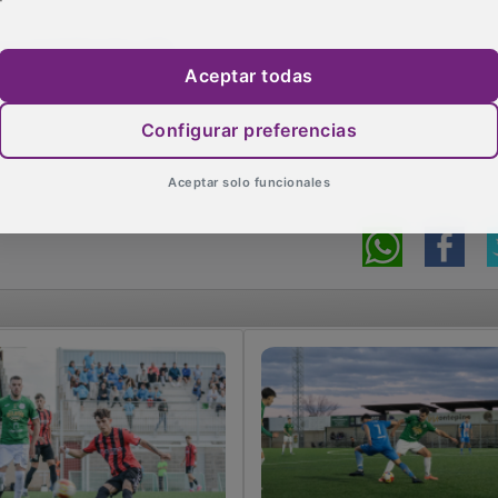
). 0-3 Acuña (min. 93).
Aceptar todas
Configurar preferencias
Aceptar solo funcionales