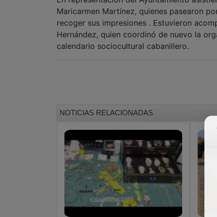
Maricarmen Martínez, quienes pasearon por 
recoger sus impresiones . Estuvieron acomp
Hernández, quien coordinó de nuevo la orga
calendario sociocultural cabanillero.
NOTICIAS RELACIONADAS