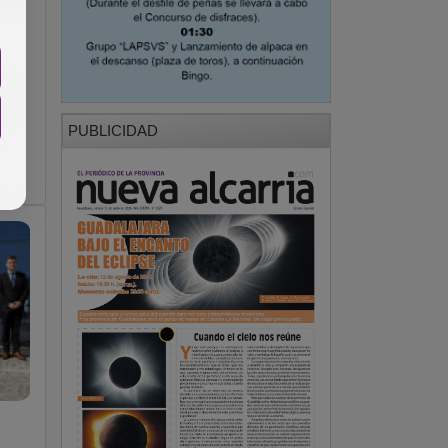
a
l
PUBLICIDAD