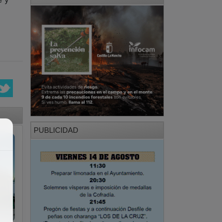
PUBLICIDAD