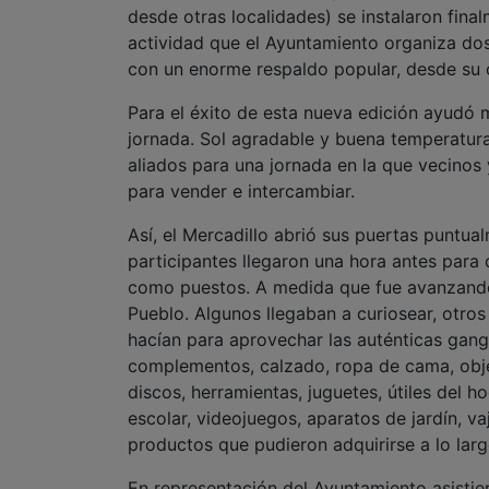
desde otras localidades) se instalaron fina
actividad que el Ayuntamiento organiza do
con un enorme respaldo popular, desde su 
Para el éxito de esta nueva edición ayudó 
jornada. Sol agradable y buena temperatura,
aliados para una jornada en la que vecinos
para vender e intercambiar.
Así, el Mercadillo abrió sus puertas puntua
participantes llegaron una hora antes para 
como puestos. A medida que fue avanzando 
Pueblo. Algunos llegaban a curiosear, otros
hacían para aprovechar las auténticas gang
complementos, calzado, ropa de cama, obje
discos, herramientas, juguetes, útiles del ho
escolar, videojuegos, aparatos de jardín, vaj
productos que pudieron adquirirse a lo lar
En representación del Ayuntamiento asistier