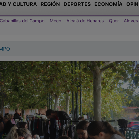
AD Y CULTURA
REGIÓN
DEPORTES
ECONOMÍA
OPIN
Cabanillas del Campo
Meco
Alcalá de Henares
Quer
Alover
AMPO