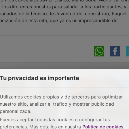
los diferentes puestos para saludar a los participantes, y
añados de la técnico de Juventud del consistorio, Raquel
nización de esta cita, que ya es un imprescindible del
Tu privacidad es importante
Utilizamos cookies propias y de terceros para optimizar
nuestro sitio, analizar el tráfico y mostrar publicidad
personalizada.
Puedes aceptar todas las cookies o configurar tus
preferencias. Más detalles en nuestra
Política de cookies
.