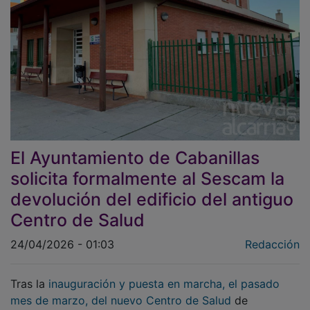
El Ayuntamiento de Cabanillas
solicita formalmente al Sescam la
devolución del edificio del antiguo
Centro de Salud
24/04/2026 - 01:03
Redacción
Tras la
inauguración y puesta en marcha, el pasado
mes de marzo, del nuevo Centro de Salud
de
Cabanillas del Campo, con fecha de 17 de abril el