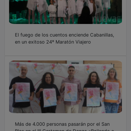
El fuego de los cuentos enciende Cabanillas,
en un exitoso 24º Maratón Viajero
Más de 4.000 personas pasarán por el San
Blas en el III Certamen de Danza «Bailando a