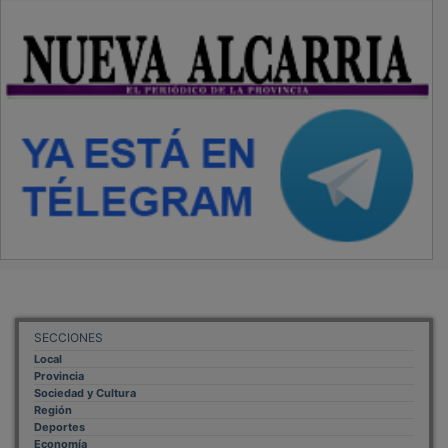
SECCIONES
Local
Provincia
Sociedad y Cultura
Región
Deportes
Economía
Opinión