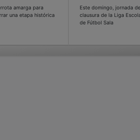
rrota amarga para
Este domingo, jornada d
rrar una etapa histórica
clausura de la Liga Escol
de Fútbol Sala