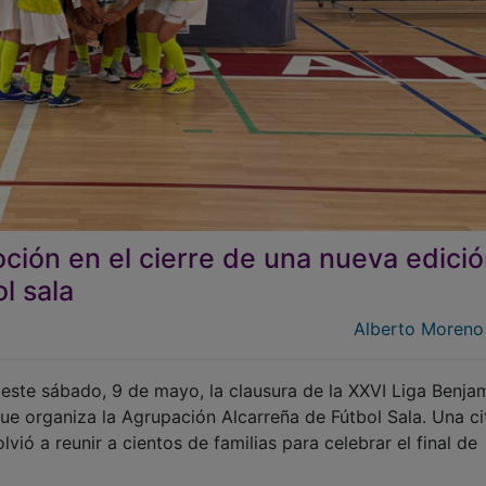
oción en el cierre de una nueva edici
l sala
Alberto Moreno
 este sábado, 9 de mayo, la clausura de la XXVI Liga Benjam
que organiza la Agrupación Alcarreña de Fútbol Sala. Una ci
vió a reunir a cientos de familias para celebrar el final de