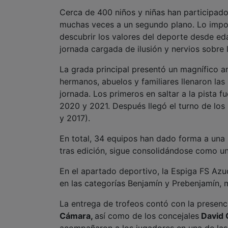
Cerca de 400 niños y niñas han participad
muchas veces a un segundo plano. Lo impor
descubrir los valores del deporte desde e
jornada cargada de ilusión y nervios sobre l
La grada principal presentó un magnífico am
hermanos, abuelos y familiares llenaron la
jornada. Los primeros en saltar a la pista 
2020 y 2021. Después llegó el turno de los
y 2017).
En total, 34 equipos han dado forma a una 
tras edición, sigue consolidándose como una
En el apartado deportivo, la Espiga FS Az
en las categorías Benjamín y Prebenjamín, m
La entrega de trofeos contó con la presenc
Cámara,
así como de los concejales
David 
acompañaron a los jugadores en una de las 