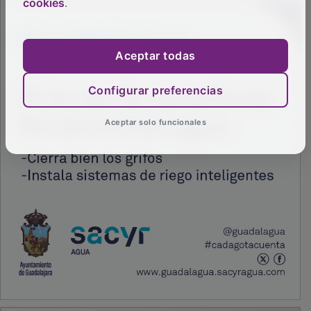
cookies
.
Aceptar todas
Configurar preferencias
Aceptar solo funcionales
PUBLICIDAD