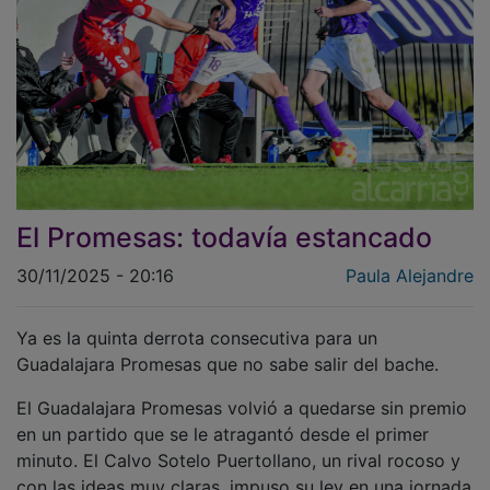
El Promesas: todavía estancado
30/11/2025 - 20:16
Paula Alejandre
Ya es la quinta derrota consecutiva para un
Guadalajara Promesas que no sabe salir del bache.
El Guadalajara Promesas volvió a quedarse sin premio
en un partido que se le atragantó desde el primer
minuto. El Calvo Sotelo Puertollano, un rival rocoso y
con las ideas muy claras, impuso su ley en una jornada