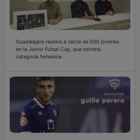
Guadalajara reunirá a cerca de 500 jóvenes
en la Junior Futsal Cup, que estrena
categoría femenina
Guille Perero abre el mercado de invierno en