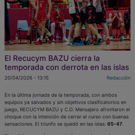
El Recucym BAZU cierra la
temporada con derrota en las islas
20/04/2026 - 13:15
Redacción
En la última jornada de la temporada, con ambos
equipos ya salvados y sin objetivos clasificatorios en
juego, RECUCYM BAZU y C.D. Mensajero afrontaron el
choque con la intención de cerrar el curso con buenas
sensaciones. El triunfo se quedó en las islas:
65-47
.
El partido arrancó cuesta arriba para los azudenses.