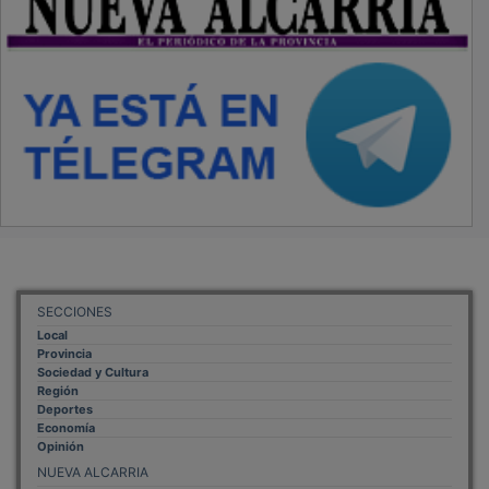
SECCIONES
Local
Provincia
Sociedad y Cultura
Región
Deportes
Economía
Opinión
NUEVA ALCARRIA
Quiénes somos