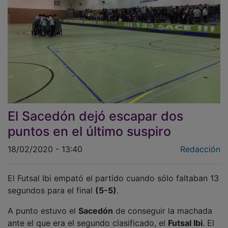
El Sacedón dejó escapar dos
puntos en el último suspiro
18/02/2020 - 13:40
Redacción
El Futsal Ibi empató el partido cuando sólo faltaban 13
segundos para el final
(5-5)
.
A punto estuvo el
Sacedón
de conseguir la machada
ante el que era el segundo clasificado, el
Futsal Ibi
. El
conjunto alcarreño ganaba a falta de 13”, pero los