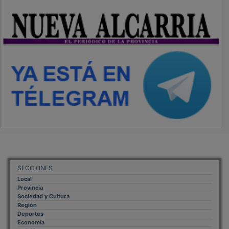
SECCIONES
Local
Provincia
Sociedad y Cultura
Región
Deportes
Economía
Opinión