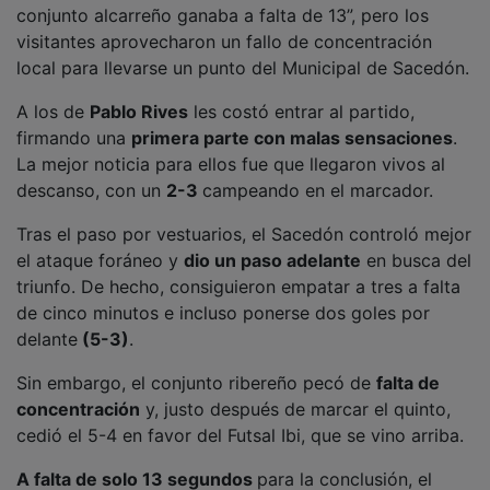
visitantes aprovecharon un fallo de concentración
local para llevarse un punto del Municipal de Sacedón.
A los de
Pablo Rives
les costó entrar al partido,
firmando una
primera parte con malas sensaciones
.
La mejor noticia para ellos fue que llegaron vivos al
descanso, con un
2-3
campeando en el marcador.
Tras el paso por vestuarios, el Sacedón controló mejor
el ataque foráneo y
dio un paso adelante
en busca del
triunfo. De hecho, consiguieron empatar a tres a falta
de cinco minutos e incluso ponerse dos goles por
delante
(5-3)
.
Sin embargo, el conjunto ribereño pecó de
falta de
concentración
y, justo después de marcar el quinto,
cedió el 5-4 en favor del Futsal Ibi, que se vino arriba.
A falta de solo 13 segundos
para la conclusión, el
equipo de fuera igualaba la contienda y dejaba al