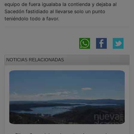
Sacedón fastidiado al llevarse solo un punto
teniéndolo todo a favor.
NOTICIAS RELACIONADAS
Ribereños celebran la sentencia que rechaza