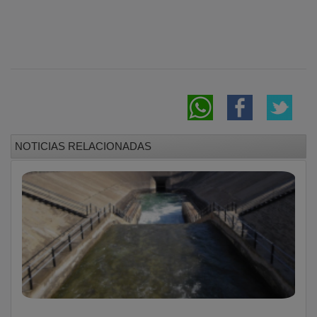
NOTICIAS RELACIONADAS
El Supremo blinda el agua del Tajo y deja sin