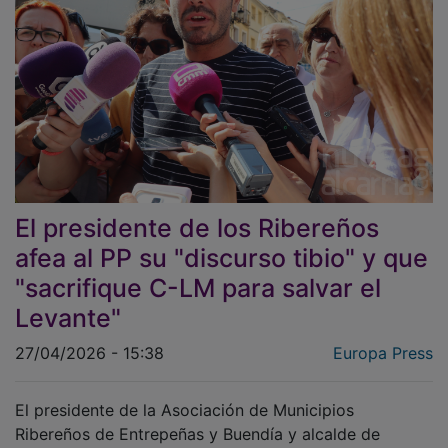
El presidente de los Ribereños
afea al PP su "discurso tibio" y que
"sacrifique C-LM para salvar el
Levante"
27/04/2026 - 15:38
Europa Press
El presidente de la Asociación de Municipios
Ribereños de Entrepeñas y Buendía y alcalde de
Alcocer (Guadalajara), Borja Castro, ha criticado la