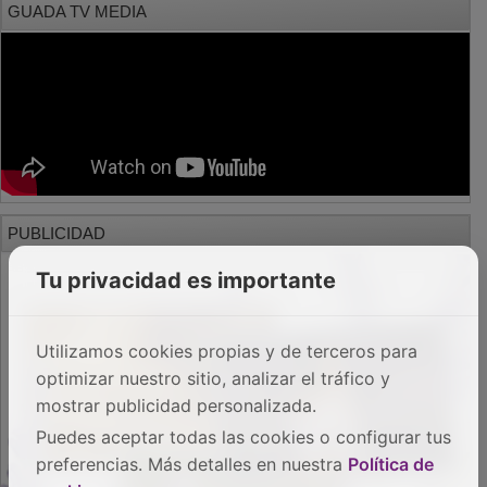
PUBLICIDAD
Tu privacidad es importante
Utilizamos cookies propias y de terceros para
optimizar nuestro sitio, analizar el tráfico y
mostrar publicidad personalizada.
Puedes aceptar todas las cookies o configurar tus
preferencias. Más detalles en nuestra
Política de