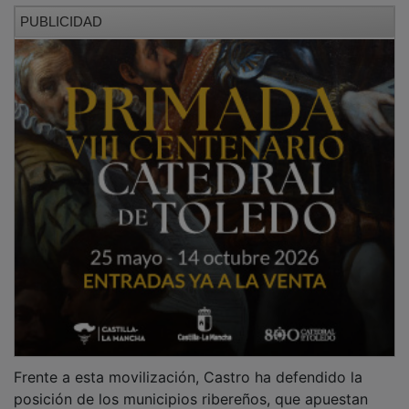
PUBLICIDAD
Frente a esta movilización, Castro ha defendido la
posición de los municipios ribereños, que apuestan
por priorizar el desarrollo de la cuenca cedente.