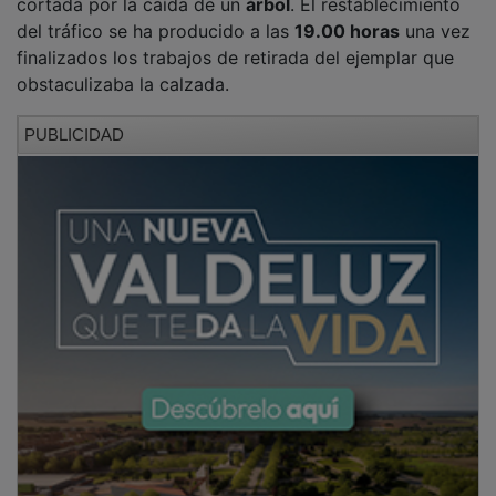
del tráfico se ha producido a las
19.00 horas
una vez
finalizados los trabajos de retirada del ejemplar que
obstaculizaba la calzada.
PUBLICIDAD