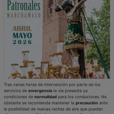
Tras varias horas de intervención por parte de los
servicios de
emergencia
la vía presenta ya
condiciones de
normalidad
para los conductores. No
obstante se recomienda mantener la
precaución
ante
la posibilidad de nuevas rachas de aire que puedan
afectar a la
movilidad
en la zona de la
Alcarria
.