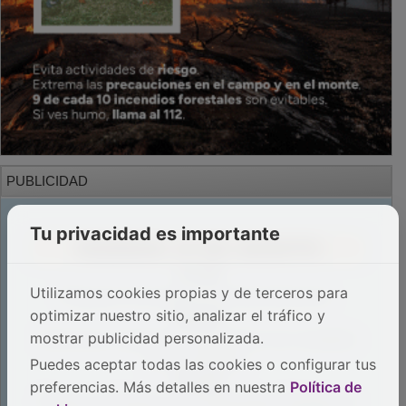
PUBLICIDAD
Tu privacidad es importante
Utilizamos cookies propias y de terceros para
optimizar nuestro sitio, analizar el tráfico y
mostrar publicidad personalizada.
Puedes aceptar todas las cookies o configurar tus
preferencias. Más detalles en nuestra
Política de