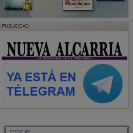
PUBLICIDAD
SECCIONES