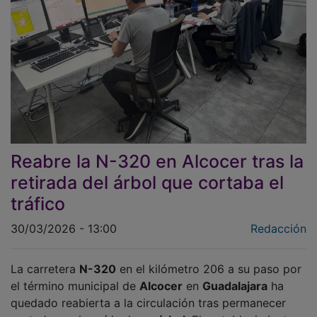
Reabre la N-320 en Alcocer tras la
retirada del árbol que cortaba el
tráfico
30/03/2026 - 13:00
Redacción
La carretera
N-320
en el kilómetro 206 a su paso por
el término municipal de
Alcocer
en
Guadalajara
ha
quedado reabierta a la circulación tras permanecer
cortada por la caída de un
árbol
. El restablecimiento