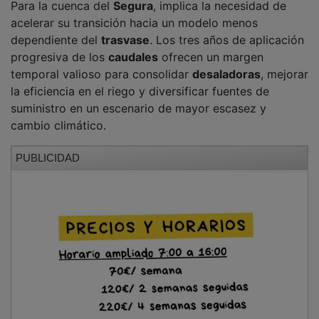
Para la cuenca del
Segura
, implica la necesidad de
acelerar su transición hacia un modelo menos
dependiente del
trasvase
. Los tres años de aplicación
progresiva de los
caudales
ofrecen un margen
temporal valioso para consolidar
desaladoras
, mejorar
la eficiencia en el riego y diversificar fuentes de
suministro en un escenario de mayor escasez y
cambio climático.
PUBLICIDAD