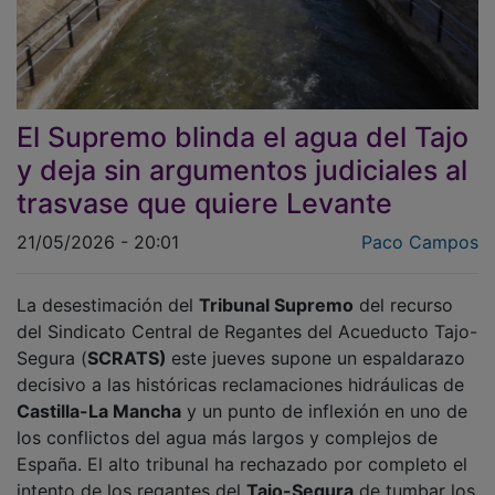
El Supremo blinda el agua del Tajo
y deja sin argumentos judiciales al
trasvase que quiere Levante
21/05/2026 - 20:01
Paco Campos
La desestimación del
Tribunal Supremo
del recurso
del Sindicato Central de Regantes del Acueducto Tajo-
Segura (
SCRATS)
este jueves supone un espaldarazo
decisivo a las históricas reclamaciones hidráulicas de
Castilla-La Mancha
y un punto de inflexión en uno de
los conflictos del agua más largos y complejos de
España. El alto tribunal ha rechazado por completo el
intento de los regantes del
Tajo-Segura
de tumbar los