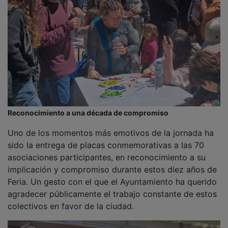
El acto de entrega, que ha contado con un photocall
específicamente instalado para la ocasión, ha puesto
en valor ese trabajo muchas veces silencioso que —
como ha señalado la alcaldesa— “sostiene una parte
fundamental de la sociedad llegando muchas veces