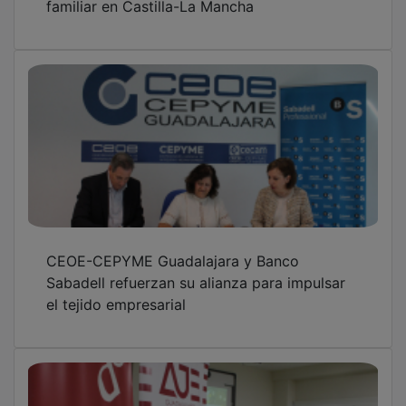
AJE Guadalajara acerca la inteligencia
artificial al tejido empresarial en Azuqueca
de Henares