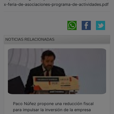
para impulsar la inversión de la empresa
familiar en Castilla-La Mancha
CEOE-CEPYME Guadalajara y Banco
Sabadell refuerzan su alianza para impulsar
el tejido empresarial