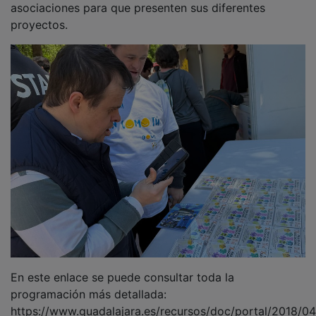
https://www.guadalajara.es/recursos/doc/portal/2018/0
x-feria-de-asociaciones-programa-de-actividades.pdf
NOTICIAS RELACIONADAS
Paco Núñez propone una reducción fiscal