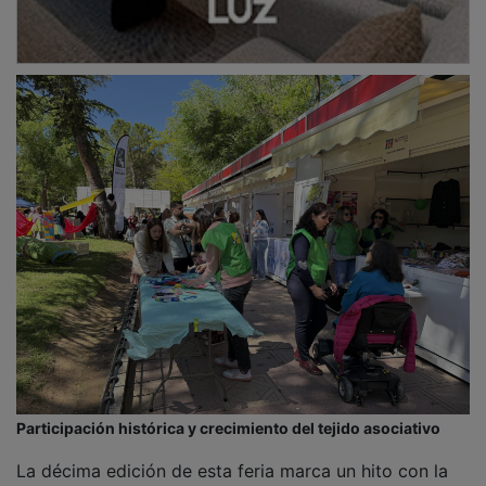
La décima edición de esta feria marca un hito con la
participación de 70 asociaciones de ámbitos muy
diversos —social, cultural, vecinal, deportivo, sanitario
o solidario— y una programación que supera las 100
actividades entre talleres, exhibiciones, actuaciones y
propuestas participativas dirigidas a todos los
públicos.