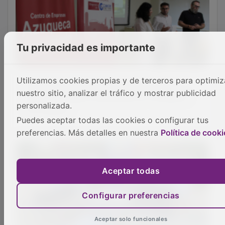
El Gobierno de Castilla-La Mancha impulsa la
educación inclusiva con proyectos de FP
Tu privacidad es importante
adaptados
Utilizamos cookies propias y de terceros para optimiz
nuestro sitio, analizar el tráfico y mostrar publicidad
personalizada.
Puedes aceptar todas las cookies o configurar tus
preferencias. Más detalles en nuestra
Política de cooki
Aceptar todas
Configurar preferencias
Ya está el programa al completo de la
Floración de la Lavanda 2026 en Brihuega
Aceptar solo funcionales