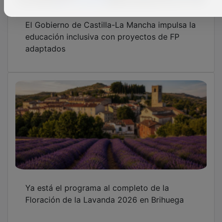
Voluntariado CaixaBank moviliza a 600
voluntarios y beneficia a 3.500 personas en
situación de vulnerabilidad en Castilla-La
Mancha en una edición récord del ‘Mes
Social’
OTRAS NOTICIAS