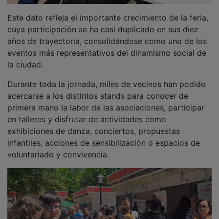
Reconocimiento a una década de compromiso
Uno de los momentos más emotivos de la jornada ha
sido la entrega de placas conmemorativas a las 70
asociaciones participantes, en reconocimiento a su
implicación y compromiso durante estos diez años de
Feria. Un gesto con el que el Ayuntamiento ha querido
agradecer públicamente el trabajo constante de estos
colectivos en favor de la ciudad.