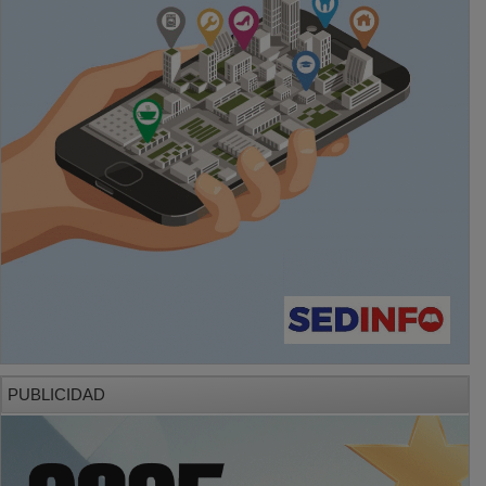
PUBLICIDAD