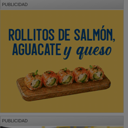
PUBLICIDAD
PUBLICIDAD