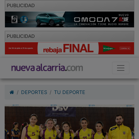
PUBLICIDAD
PUBLICIDAD
DEPORTES
TU DEPORTE