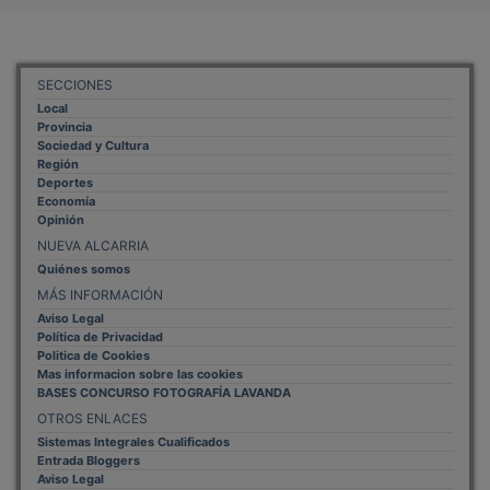
SECCIONES
Local
Provincia
Sociedad y Cultura
Región
Deportes
Economía
Opinión
NUEVA ALCARRIA
Quiénes somos
MÁS INFORMACIÓN
Aviso Legal
Política de Privacidad
Politica de Cookies
Mas informacion sobre las cookies
BASES CONCURSO FOTOGRAFÍA LAVANDA
OTROS ENLACES
Sistemas Integrales Cualificados
Entrada Bloggers
Aviso Legal
Configuración de Cookies