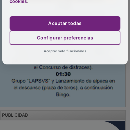
cookies
.
Aceptar todas
Configurar preferencias
Aceptar solo funcionales
PUBLICIDAD