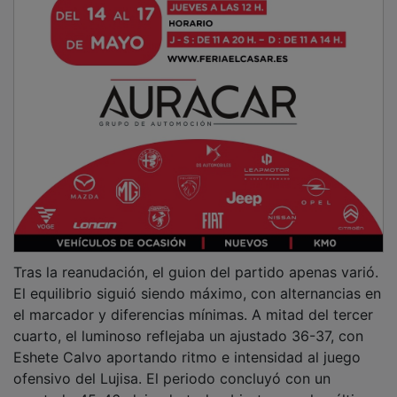
Tras la reanudación, el guion del partido apenas varió.
El equilibrio siguió siendo máximo, con alternancias en
el marcador y diferencias mínimas. A mitad del tercer
cuarto, el luminoso reflejaba un ajustado 36-37, con
Eshete Calvo aportando ritmo e intensidad al juego
ofensivo del Lujisa. El periodo concluyó con un
apretado 45-46, dejando todo abierto para los últimos