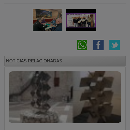
NOTICIAS RELACIONADAS
El pintor alcarreño cuyas obras ‘habitan’