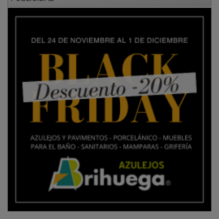
El torneo se desarrolló bajo un sistema de