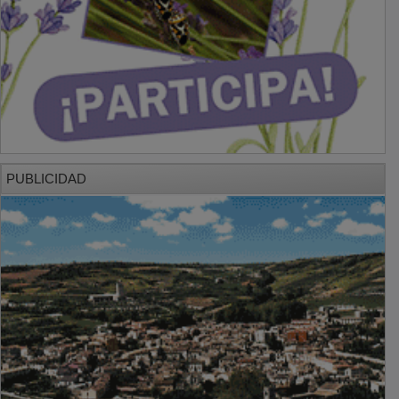
PUBLICIDAD