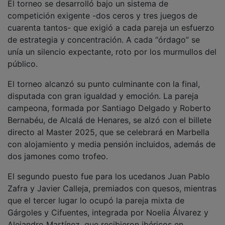
competición exigente -dos ceros y tres juegos de
cuarenta tantos- que exigió a cada pareja un esfuerzo
de estrategia y concentración. A cada “órdago” se
unía un silencio expectante, roto por los murmullos del
público.
El torneo alcanzó su punto culminante con la final,
disputada con gran igualdad y emoción. La pareja
campeona, formada por Santiago Delgado y Roberto
Bernabéu, de Alcalá de Henares, se alzó con el billete
directo al Master 2025, que se celebrará en Marbella
con alojamiento y media pensión incluidos, además de
dos jamones como trofeo.
El segundo puesto fue para los ucedanos Juan Pablo
Zafra y Javier Calleja, premiados con quesos, mientras
que el tercer lugar lo ocupó la pareja mixta de
Gárgoles y Cifuentes, integrada por Noelia Álvarez y
Alejandro Martínez, que recibieron ibéricos en
reconocimiento a su brillante actuación.