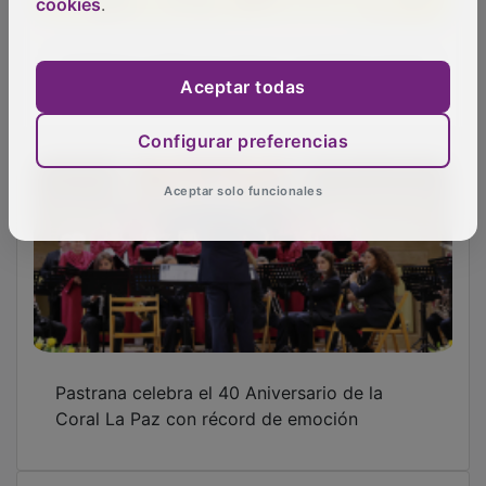
cookies
.
Hombres G dará uno de los conciertos de las
Ferias y Fiestas 2026
Aceptar todas
Configurar preferencias
Aceptar solo funcionales
Pastrana celebra el 40 Aniversario de la
Coral La Paz con récord de emoción