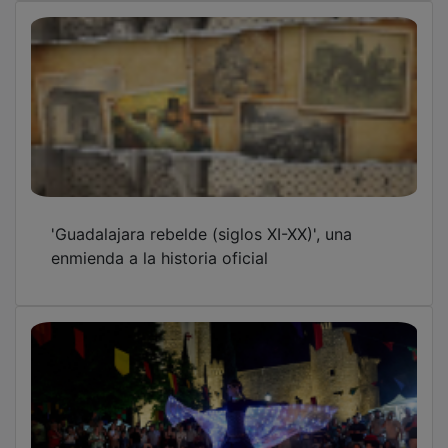
Torija cierra con éxito la XX Fiesta de la
Historia tras reunir a cientos de personas
Veinte años de viaje al medievo