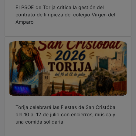
'Guadalajara rebelde (siglos XI-XX)', una
enmienda a la historia oficial