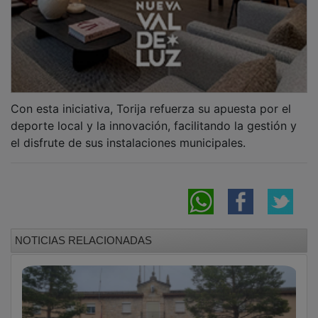
El convenio de Diputación y Guardia Civil de
2026 da continuidad a las obras en los
cuarteles de Cifuentes y Torija