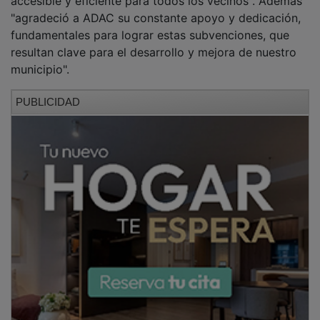
"agradeció a ADAC su constante apoyo y dedicación,
fundamentales para lograr estas subvenciones, que
resultan clave para el desarrollo y mejora de nuestro
municipio".
PUBLICIDAD
Con esta iniciativa, Torija refuerza su apuesta por el
deporte local y la innovación, facilitando la gestión y
el disfrute de sus instalaciones municipales.
NOTICIAS RELACIONADAS