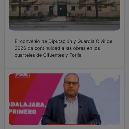
El PSOE de Torija critica la gestión del
contrato de limpieza del colegio Virgen del
Amparo
Torija celebrará las Fiestas de San Cristóbal
del 10 al 12 de julio con encierros, música y
una comida solidaria