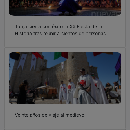
OTRAS NOTICIAS
GUADA TV MEDIA
PUBLICIDAD