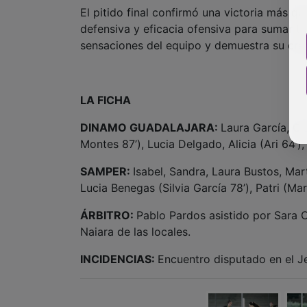
El pitido final confirmó una victoria más 
defensiva y eficacia ofensiva para sumar tr
sensaciones del equipo y demuestra su crec
LA FICHA
DINAMO GUADALAJARA:
Laura García, Cl
Montes 87’), Lucia Delgado, Alicia (Ari 64’)
SAMPER:
Isabel, Sandra, Laura Bustos, Ma
Lucia Benegas (Silvia García 78’), Patri (Mar
ÁRBITRO:
Pablo Pardos asistido por Sara 
Naiara de las locales.
INCIDENCIAS:
Encuentro disputado en el J