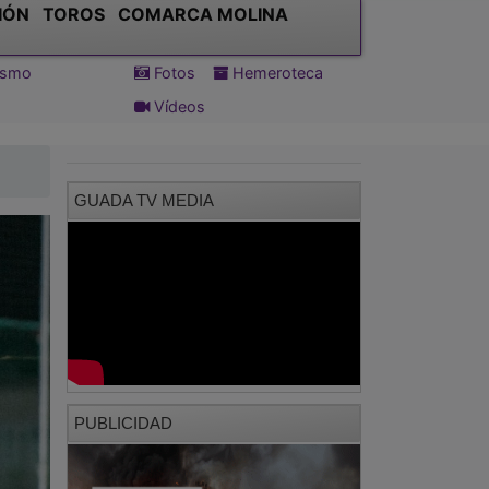
IÓN
TOROS
COMARCA MOLINA
tismo
Fotos
Hemeroteca
Vídeos
GUADA TV MEDIA
PUBLICIDAD