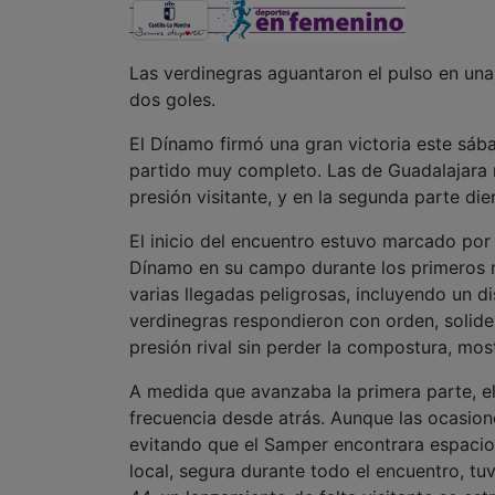
Las verdinegras aguantaron el pulso en una
dos goles.
El Dínamo firmó una gran victoria este sáb
partido muy completo. Las de Guadalajara 
presión visitante, y en la segunda parte di
El inicio del encuentro estuvo marcado por l
Dínamo en su campo durante los primeros m
varias llegadas peligrosas, incluyendo un di
verdinegras respondieron con orden, solide
presión rival sin perder la compostura, mo
A medida que avanzaba la primera parte, e
frecuencia desde atrás. Aunque las ocasion
evitando que el Samper encontrara espacio
local, segura durante todo el encuentro, tu