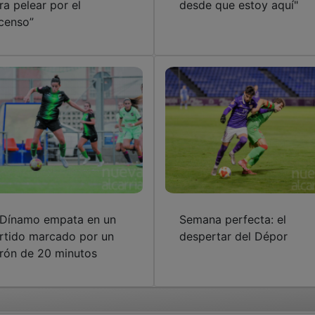
ra pelear por el
desde que estoy aquí"
censo”
 Dínamo empata en un
Semana perfecta: el
rtido marcado por un
despertar del Dépor
rón de 20 minutos