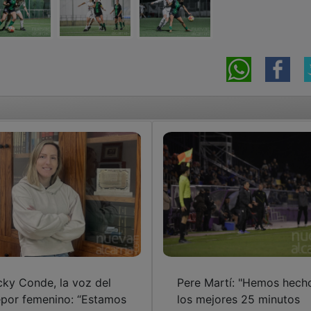
cky Conde, la voz del
Pere Martí: "Hemos hech
por femenino: “Estamos
los mejores 25 minutos