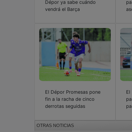
Dépor ya sabe cuándo
pa
vendrá el Barça
as
El Dépor Promesas pone
El
fin a la racha de cinco
pa
derrotas seguidas
pa
OTRAS NOTICIAS