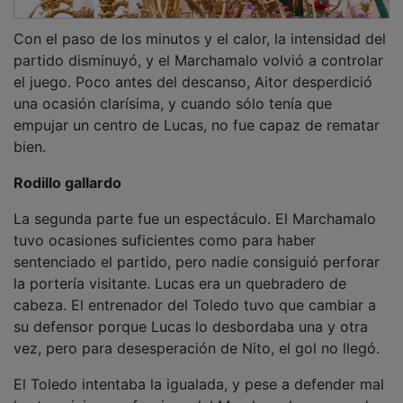
Con el paso de los minutos y el calor, la intensidad del
partido disminuyó, y el Marchamalo volvió a controlar
el juego. Poco antes del descanso, Aitor desperdició
una ocasión clarísima, y cuando sólo tenía que
empujar un centro de Lucas, no fue capaz de rematar
bien.
Rodillo gallardo
La segunda parte fue un espectáculo. El Marchamalo
tuvo ocasiones suficientes como para haber
sentenciado el partido, pero nadie consiguió perforar
la portería visitante. Lucas era un quebradero de
cabeza. El entrenador del Toledo tuvo que cambiar a
su defensor porque Lucas lo desbordaba una y otra
vez, pero para desesperación de Nito, el gol no llegó.
El Toledo intentaba la igualada, y pese a defender mal
las transiciones ofensivas del Marchamalo y conceder