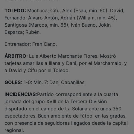
TOLEDO:
Machuca; Cifu, Alex (Esau, min. 60), David,
Fernando; Álvaro Antón, Adrián (William, min. 45),
Santigosa (Marcos, min. 66), Iván Bueno, Jokin
Esparza; Rubén.
Entrenador: Fran Cano.
ÁRBITRO:
Luis Alberto Marchante Flores. Mostró
tarjetas amarillas a Illana y Dani, por el Marchamalo, y
a David y Cifu por el Toledo.
GOLES:
1-0: Min. 7: Dani Cabanillas.
INCIDENCIAS:
Partido correspondiente a la cuarta
jornada del grupo XVIII de la Tercera División
disputado en el campo de La Solana ante unos 350
espectadores. Buen ambiente de fútbol en las gradas,
con presencia de seguidores llegados desde la capital
regional.