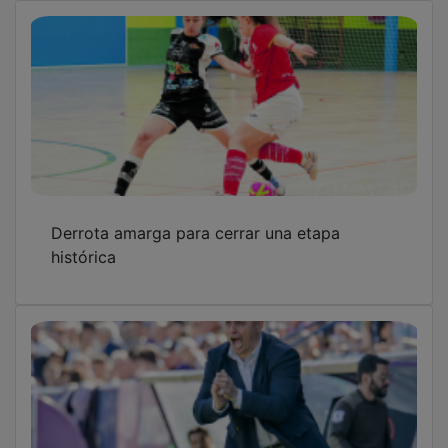
Juanvi Peinado: “Nos podemos despedir con
la cabeza alta porque este equipo se ha
dejado el alma”
Hasta luego, Primera Federación