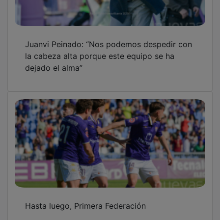
El Sigüenza, a un paso del sueño del ascenso
a Preferente
OTRAS NOTICIAS
GUADA TV MEDIA