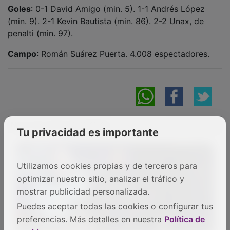
Juanvi Peinado pone fin a su etapa en el CD
Guadalajara: "Siempre seré un morado más"
Tu privacidad es importante
Utilizamos cookies propias y de terceros para
optimizar nuestro sitio, analizar el tráfico y
El duro adiós a un sueño histórico: el CD
mostrar publicidad personalizada.
Chiloeches regresa a Segunda tras una
Puedes aceptar todas las cookies o configurar tus
temporada de aprendizaje en la élite
preferencias. Más detalles en nuestra
Política de