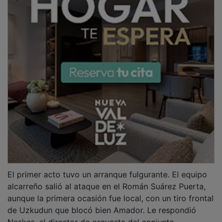
Neskes, el director de orquesta del conjunto
guadalajareño, que cogió un balón de Ablanque a la
espalda de Eze, controló y ante la salida de Nando
cedió un pase al palo contrario donde David Amigo
sólo tuvo que empujar la pelota a gol cuando apenas
se habían jugado cinco minutos.
PUBLICIDAD