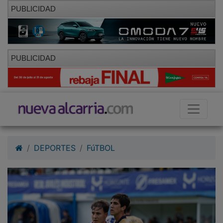
PUBLICIDAD
PUBLICIDAD
DEPORTES
FúTBOL