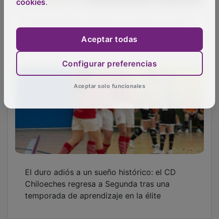
cookies
.
Aceptar todas
Configurar preferencias
Aceptar solo funcionales
Derrota amarga para cerrar una etapa
histórica