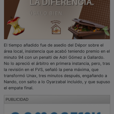
La escuadra morada tratará de poner fin a su racha de
cuatro partidos sin ganar el próximo sábado, a las