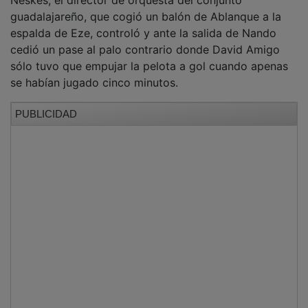
La escuadra asturiana buscó la reacción. Uzkudun
remató un pase lejano de Andrés López que atrapó
bien Zarco. Álvaro Santamaría desde el balcón del