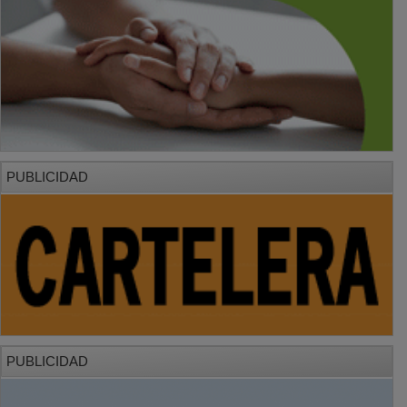
PUBLICIDAD
PUBLICIDAD