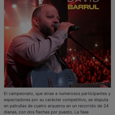
El campeonato, que atrae a numerosos participantes y
espectadores por su carácter competitivo, se disputa
en patrullas de cuatro arqueros en un recorrido de 24
dianas, con dos flechas por puesto. La fase
clasificatoria dará paso a eliminatorias directas entre