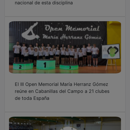
El Memorial María Herránz regresa con
emoción y deporte