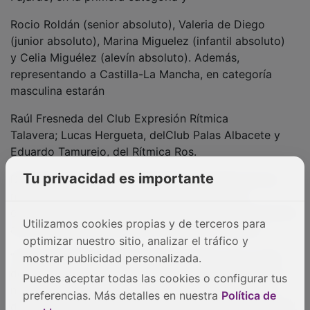
disfrutar de un espectáculo deportivo de primer nivel”,
concluyó.
NOTICIAS RELACIONADAS
Tu privacidad es importante
Utilizamos cookies propias y de terceros para
optimizar nuestro sitio, analizar el tráfico y
mostrar publicidad personalizada.
Puedes aceptar todas las cookies o configurar tus
preferencias. Más detalles en nuestra
Política de
Guadalajara acoge el Campeonato de