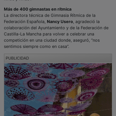
Usero destacó la importancia de una cita que reunirá a
las mejores gimnastas individuales del país, tanto en
categoría femenina como masculina, con
representación de las 17 federaciones autonómicas y
también de Andorra.
Entre las participantes estarán algunas de las
principales figuras de la gimnasia española, como Alba
Bautista y Daniela Picó, integrantes del equipo