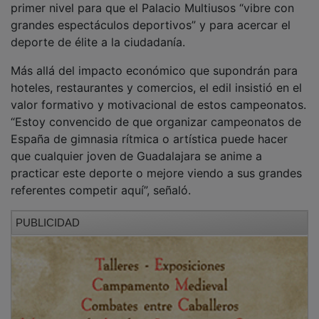
El concejal agradeció además la confianza depositada
por la Federación Española de Gimnasia y puso en
valor el trabajo de los clubes locales, cuatro de
gimnasia rítmica y uno de gimnasia artística, “que
realizan una labor excepcional educando a cientos de