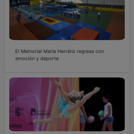
Guadalajara ha vuelto a ser el epicentro de la
rítmica española
Cortes por obras en el entorno del asilo