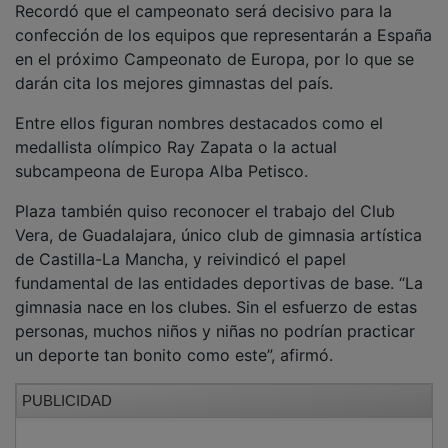
Asimismo, destacó las garantías organizativas que