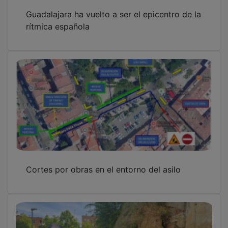
Las obras del muro del Multiusos arrancan en
Guadalajara para acabar con los
desprendimientos
OTRAS NOTICIAS
GUADA TV MEDIA