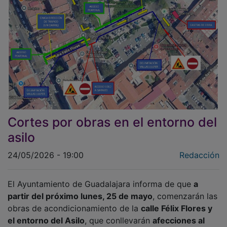
Cortes por obras en el entorno del
asilo
24/05/2026 - 19:00
Redacción
El Ayuntamiento de Guadalajara informa de que
a
partir del próximo lunes, 25 de mayo
, comenzarán las
obras de acondicionamiento de la
calle Félix Flores y
el entorno del Asilo
, que conllevarán
afecciones al
tráfico en la zona
, según se detalla en el plano