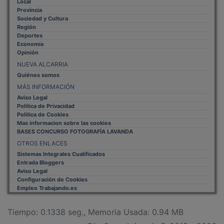
Provincia
Sociedad y Cultura
Región
Deportes
Economía
Opinión
NUEVA ALCARRIA
Quiénes somos
MÁS INFORMACIÓN
Aviso Legal
Política de Privacidad
Politica de Cookies
Mas informacion sobre las cookies
BASES CONCURSO FOTOGRAFÍA LAVANDA
OTROS ENLACES
Sistemas Integrales Cualificados
Entrada Bloggers
Aviso Legal
Configuración de Cookies
Empleo Trabajando.es
Tiempo: 0.1338 seg., Memoria Usada: 0.94 MB
Diseño web
Inweb
© 2015 - 2026