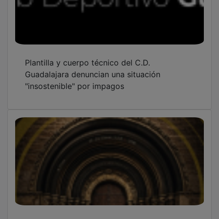
Plantilla y cuerpo técnico del C.D.
Guadalajara denuncian una situación
"insostenible" por impagos
La Asociación de la Prensa de Guadalajara