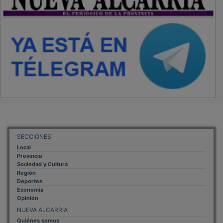
SECCIONES
Local
Provincia
Sociedad y Cultura
Región
Deportes
Economía
Opinión
NUEVA ALCARRIA
Quiénes somos