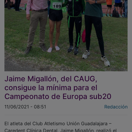
Jaime Migallón, del CAUG,
consigue la mínima para el
Campeonato de Europa sub20
11/06/2021 - 08:51
Redacción
El atleta del Club Atletismo Unión Guadalajara –
Caredent Clínica Dental, Jaime Migallón, realizó el