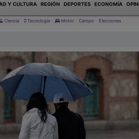
AD Y CULTURA
REGIÓN
DEPORTES
ECONOMÍA
OPIN
Ciencia
Tecnología
Motor
Campo
Elecciones