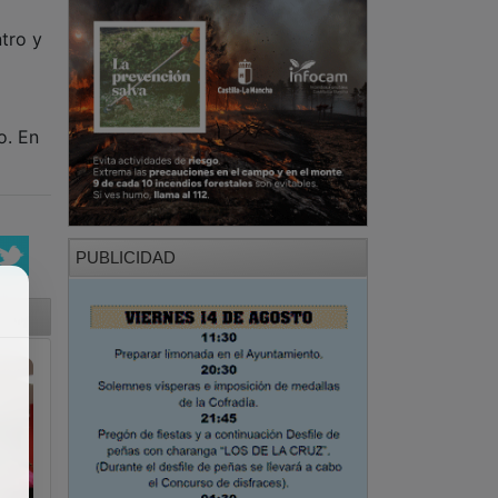
tro y
o. En
PUBLICIDAD