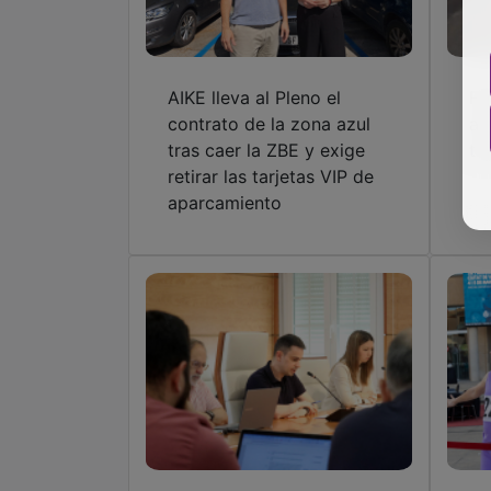
AIKE lleva al Pleno el
Fa
contrato de la zona azul
añ
tras caer la ZBE y exige
tr
retirar las tarjetas VIP de
aparcamiento