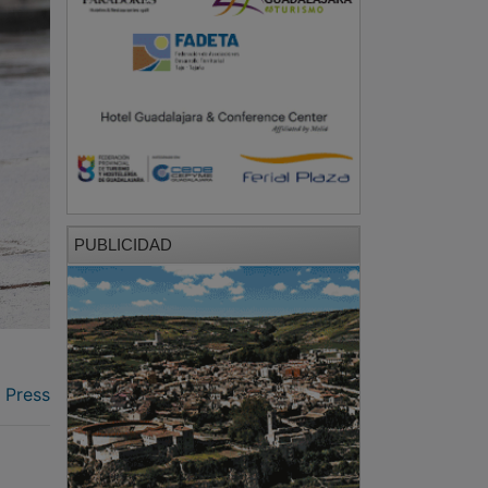
PUBLICIDAD
 Press