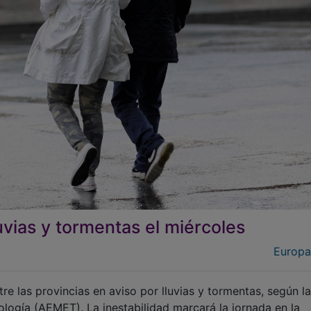
uvias y tormentas el miércoles
Europa
re las provincias en aviso por lluvias y tormentas, según la
ología (AEMET). La inestabilidad marcará la jornada en la