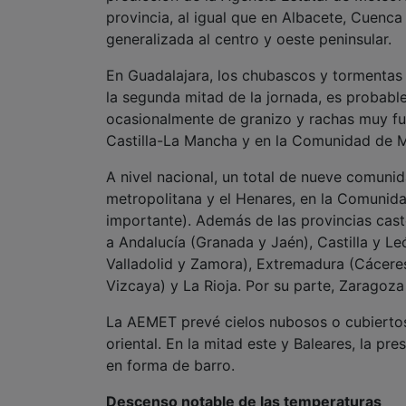
provincia, al igual que en Albacete, Cuenca
generalizada al centro y oeste peninsular.
En Guadalajara, los chubascos y tormentas se
la segunda mitad de la jornada, es probab
ocasionalmente de granizo y rachas muy fuer
Castilla-La Mancha y en la Comunidad de M
A nivel nacional, un total de nueve comuni
metropolitana y el Henares, en la Comunida
importante). Además de las provincias cast
a Andalucía (Granada y Jaén), Castilla y Le
Valladolid y Zamora), Extremadura (Cáceres
Vizcaya) y La Rioja. Por su parte, Zaragoza
La AEMET prevé cielos nubosos o cubiertos 
oriental. En la mitad este y Baleares, la pr
en forma de barro.
Descenso notable de las temperaturas