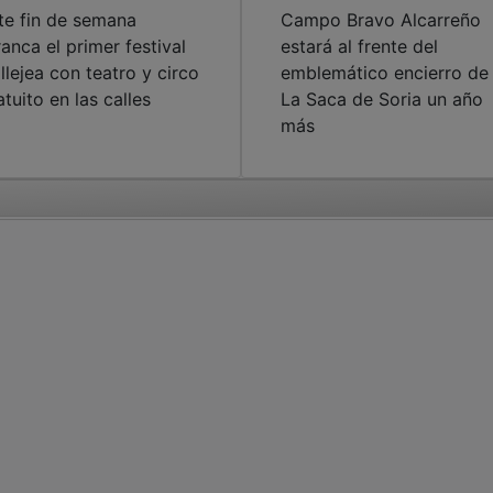
te fin de semana
Campo Bravo Alcarreño
ranca el primer festival
estará al frente del
llejea con teatro y circo
emblemático encierro de
atuito en las calles
La Saca de Soria un año
más