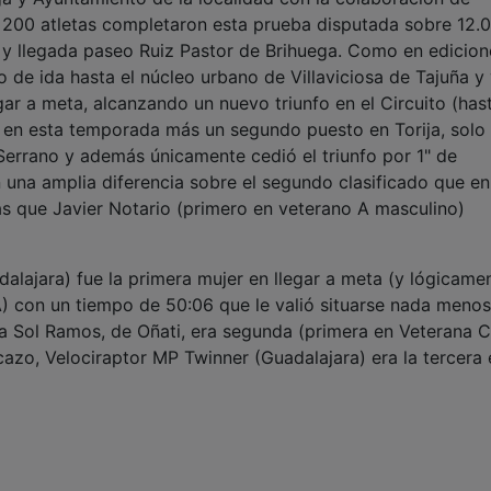
200 atletas completaron esta prueba disputada sobre 12.
 y llegada paseo Ruiz Pastor de Brihuega. Como en edicion
o de ida hasta el núcleo urbano de Villaviciosa de Tajuña y 
ar a meta, alcanzando un nuevo triunfo en el Circuito (hast
 en esta temporada más un segundo puesto en Torija, solo
rrano y además únicamente cedió el triunfo por 1" de
 una amplia diferencia sobre el segundo clasificado que en
s que Javier Notario (primero en veterano A masculino)
alajara) fue la primera mujer en llegar a meta (y lógicame
A) con un tiempo de 50:06 que le valió situarse nada meno
ía Sol Ramos, de Oñati, era segunda (primera en Veterana C
azo, Velociraptor MP Twinner (Guadalajara) era la tercera 