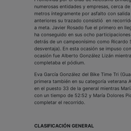
numerosas entidades y empresas, cerca de 
metros íntegramente por asfalto con salida
anteriores su trazado consistió en recorrid
a meta. Javier Rosado fue el primero en lleg
ha conseguido en sus ocho participaciones
detrás de un campeonísimo como Ricardo Se
desventaja). En esta ocasión se impuso con
ocasión fue Alberto González Lizán mientra
completaba el pódium.
Eva García González del Bike Time Tri (Guad
primera también en su categoría veterana 
en el puesto 33 de la general mientras Mar
con un tiempo de 52:52 y María Dolores Pic
completar el recorrido.
CLASIFICACIÓN GENERAL