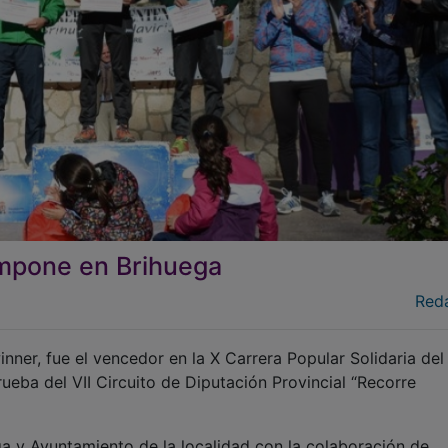
impone en Brihuega
Red
inner, fue el vencedor en la X Carrera Popular Solidaria del
ueba del VII Circuito de Diputación Provincial “Recorre
a y Ayuntamiento de la localidad con la colaboración de