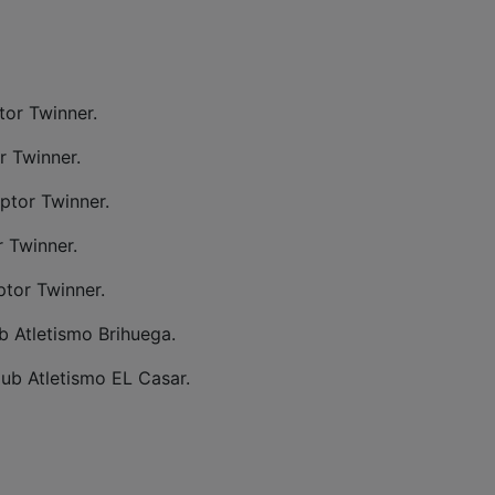
tor Twinner.
r Twinner.
ptor Twinner.
r Twinner.
ptor Twinner.
b Atletismo Brihuega.
ub Atletismo EL Casar.