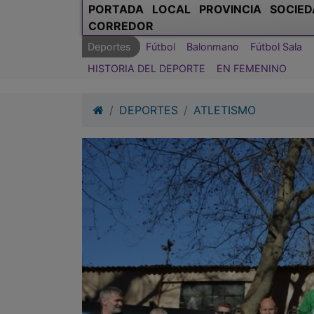
PORTADA
LOCAL
PROVINCIA
SOCIED
CORREDOR
Deportes
Fútbol
Balonmano
Fútbol Sala
HISTORIA DEL DEPORTE
EN FEMENINO
DEPORTES
ATLETISMO