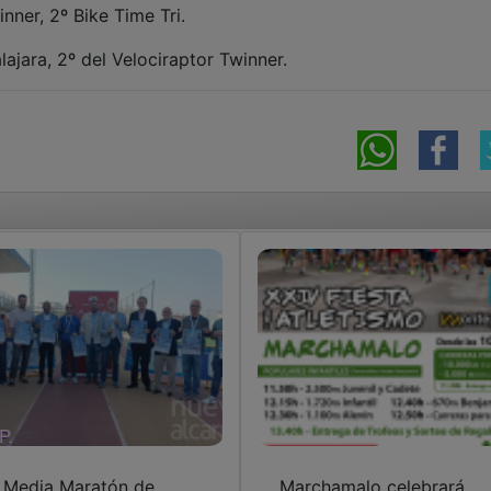
nner, 2º Bike Time Tri.
ajara, 2º del Velociraptor Twinner.
 Media Maratón de
Marchamalo celebrará