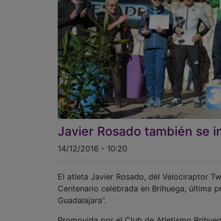
Javier Rosado también se 
14/12/2016 - 10:20
El atleta Javier Rosado, del Velociraptor Tw
Centenario celebrada en Brihuega, última pr
Guadalajara”.
Promovida por el Club de Atletismo Brihueg