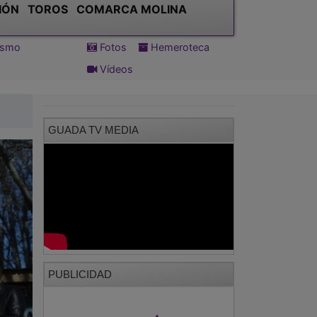
IÓN
TOROS
COMARCA MOLINA
tismo
Fotos
Hemeroteca
Vídeos
GUADA TV MEDIA
PUBLICIDAD