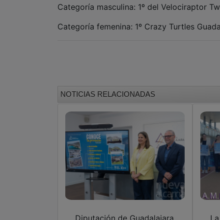
Categoría masculina: 1º del Velociraptor Twi
Categoría femenina: 1º Crazy Turtles Guadal
NOTICIAS RELACIONADAS
Diputación de Guadalajara
La