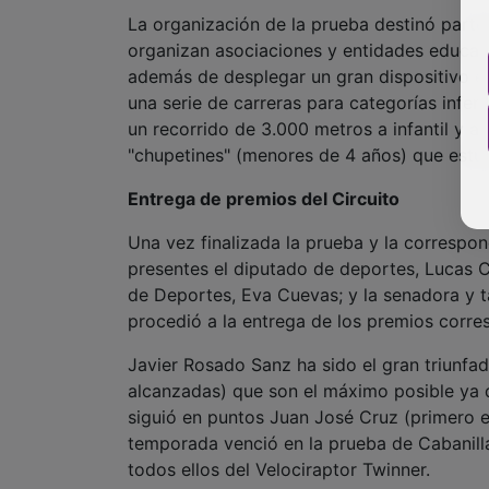
La organización de la prueba destinó parte
organizan asociaciones y entidades educati
además de desplegar un gran dispositivo e
una serie de carreras para categorías infe
un recorrido de 3.000 metros a infantil y 
"chupetines" (menores de 4 años) que estu
Entrega de premios del Circuito
Una vez finalizada la prueba y la correspon
presentes el diputado de deportes, Lucas Cas
de Deportes, Eva Cuevas; y la senadora y t
procedió a la entrega de los premios corres
Javier Rosado Sanz ha sido el gran triunfa
alcanzadas) que son el máximo posible ya q
siguió en puntos Juan José Cruz (primero e
temporada venció en la prueba de Cabanilla
todos ellos del Velociraptor Twinner.