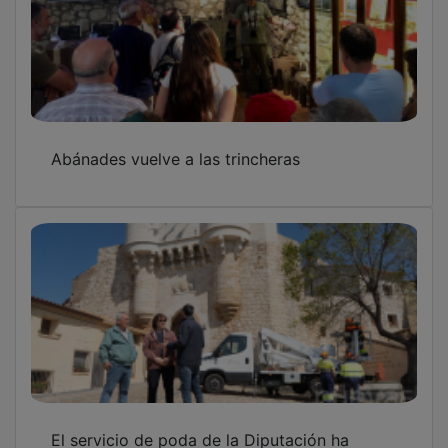
Abánades vuelve a las trincheras
El servicio de poda de la Diputación ha