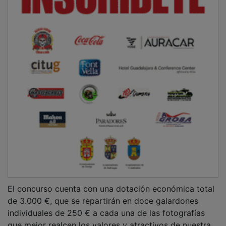
El concurso cuenta con una dotación económica total
de 3.000 €, que se repartirán en doce galardones
individuales de 250 € a cada una de las fotografías
que mejor realcen los valores y atractivos de nuestra