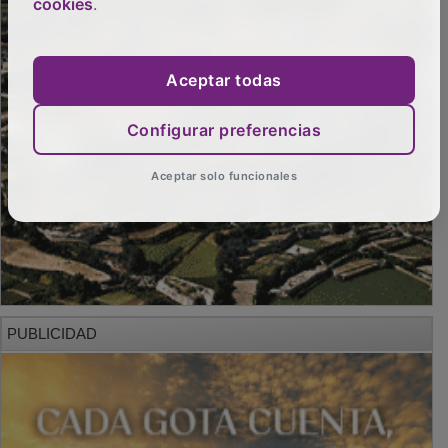
cookies
.
Aceptar todas
Configurar preferencias
Aceptar solo funcionales
PUBLICIDAD