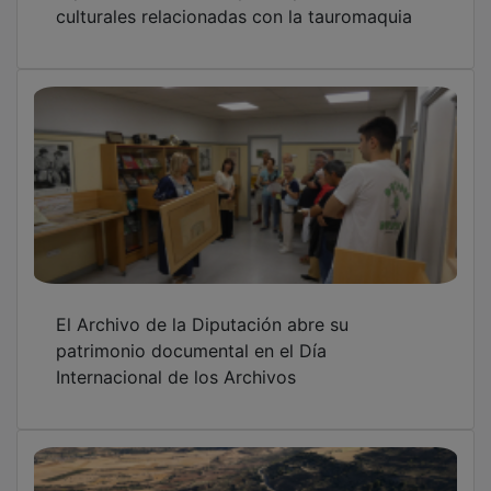
La Diputación invertirá 3,8 millones de euros
en mejorar estas seis carreteras de la
provincia