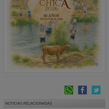
José Luis Vega: “La Diputación sois los
trabajadores y trabajadoras que atendéis a
nuestros pueblos”