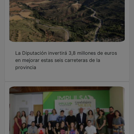
Molina de Aragón acogerá este miércoles la
IV edición de 'Guadalajara Es Moda'
OTRAS NOTICIAS
GUADA TV MEDIA