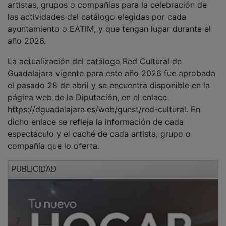
las actividades del catálogo elegidas por cada
ayuntamiento o EATIM, y que tengan lugar durante el
año 2026.
La actualización del catálogo Red Cultural de
Guadalajara vigente para este año 2026 fue aprobada
el pasado 28 de abril y se encuentra disponible en la
página web de la Diputación, en el enlace
https://dguadalajara.es/web/guest/red-cultural. En
dicho enlace se refleja la información de cada
espectáculo y el caché de cada artista, grupo o
compañía que lo oferta.
PUBLICIDAD
Los ayuntamientos de municipios y EATIM que pueden
acogerse a estas ayudas, podrán presentar su
solicitud de forma telemática a través de la sede
electrónica de la Diputación a partir del día siguiente