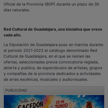
Este directorio se actualiza cada año, con la doble
finalidad de promocionar los espectáculos incluidos en