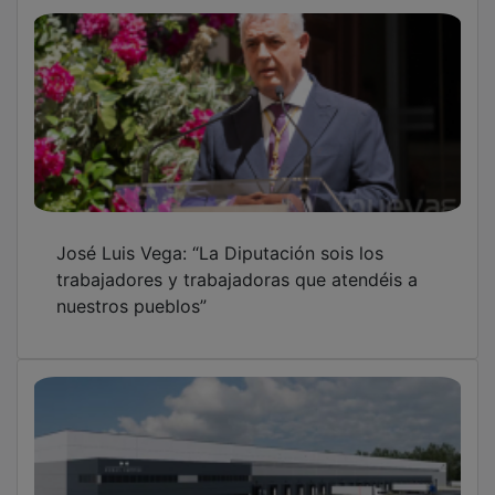
ALMA-Meco, el freno judicial que reabre el
debate sobre el futuro del Corredor del
Henares