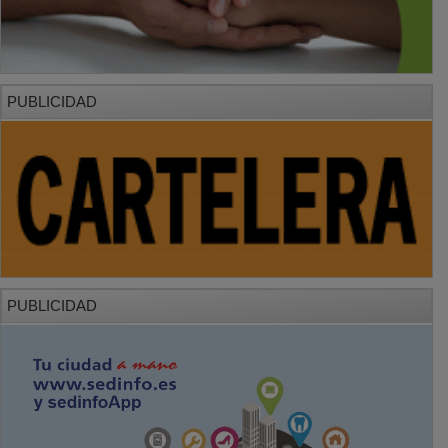
PUBLICIDAD
PUBLICIDAD