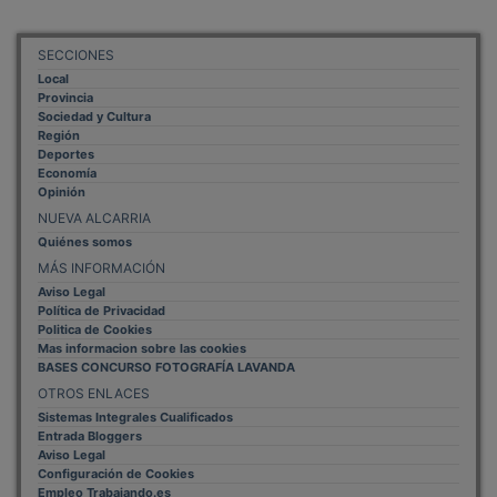
SECCIONES
Local
Provincia
Sociedad y Cultura
Región
Deportes
Economía
Opinión
NUEVA ALCARRIA
Quiénes somos
MÁS INFORMACIÓN
Aviso Legal
Política de Privacidad
Politica de Cookies
Mas informacion sobre las cookies
BASES CONCURSO FOTOGRAFÍA LAVANDA
OTROS ENLACES
Sistemas Integrales Cualificados
Entrada Bloggers
Aviso Legal
Configuración de Cookies
Empleo Trabajando.es