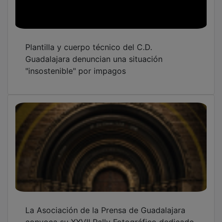
Plantilla y cuerpo técnico del C.D.
Guadalajara denuncian una situación
"insostenible" por impagos
La Asociación de la Prensa de Guadalajara
convoca su XXVII Rally Fotográfico dedicado