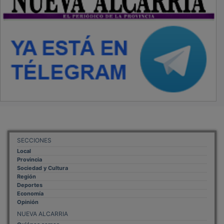
SECCIONES
Local
Provincia
Sociedad y Cultura
Región
Deportes
Economía
Opinión
NUEVA ALCARRIA
Quiénes somos