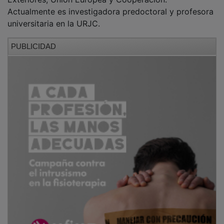
Actualmente es investigadora predoctoral y profesora
universitaria en la URJC.
PUBLICIDAD