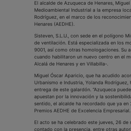
El alcalde de Azuqueca de Henares, Miguel 
Medioambiental Industrial a la empresa loca
Rodríguez, en el marco de los reconocimie
Henares (AEDHE).
Sisteven, S.L.U., con sede en el polígono M
de ventilación. Está especializada en los m
9001, así como otras homologaciones. Su a
cuando habilitaron un nuevo centro en el m
Alcalá de Henares y en Villabilla-.
Miguel Óscar Aparicio, que ha acudido acom
Urbanismo e Industria, Yolanda Rodríguez, 
entrega de este galardón. “Azuqueca puede
apuestan por la innovación y la sostenibilid
sentido, el alcalde ha recordado que ya en 2
Premios AEDHE de Excelencia Empresarial.
El acto se ha celebrado este jueves, 26 de 
contado con la presencia, entre otras auto