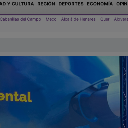
AD Y CULTURA
REGIÓN
DEPORTES
ECONOMÍA
OPIN
Cabanillas del Campo
Meco
Alcalá de Henares
Quer
Alover