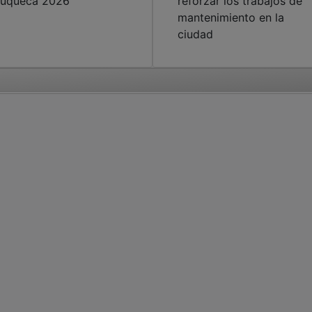
uqueca 2026
reforzar los trabajos de
mantenimiento en la
ciudad