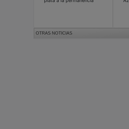
plata a la permanencia
Az
OTRAS NOTICIAS