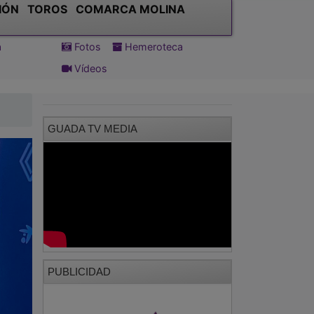
IÓN
TOROS
COMARCA MOLINA
a
Fotos
Hemeroteca
Vídeos
GUADA TV MEDIA
PUBLICIDAD