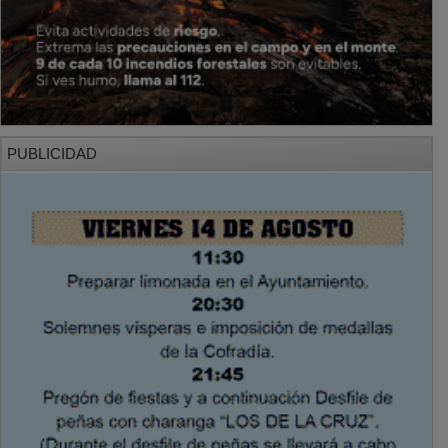
PUBLICIDAD