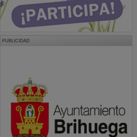
PUBLICIDAD