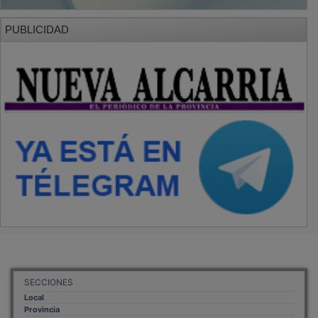
PUBLICIDAD
SECCIONES
Local
Provincia
Sociedad y Cultura