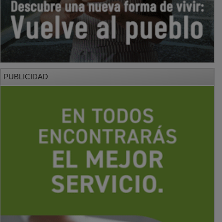
PUBLICIDAD
PUBLICIDAD