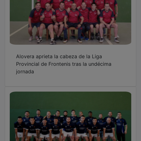
La Liga Provincial de Frontenis se pone al día
y mantiene el liderato de Romanones y
Yunquera
Romanones A sigue líder pese a su primera
derrota en la Liga Provincial de Frontenis