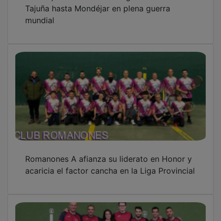
Alovera aprieta la cabeza de la Liga
Provincial de Frontenis tras la undécima
jornada