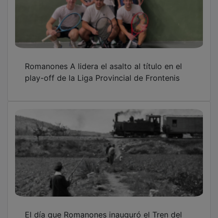
El día que Romanones inauguró el Tren del
Tajuña hasta Mondéjar en plena guerra
mundial
Romanones A afianza su liderato en Honor y
acaricia el factor cancha en la Liga Provincial