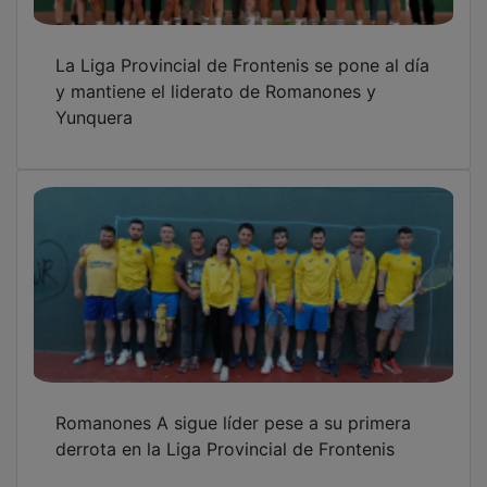
OTRAS NOTICIAS
GUADA TV MEDIA
PUBLICIDAD