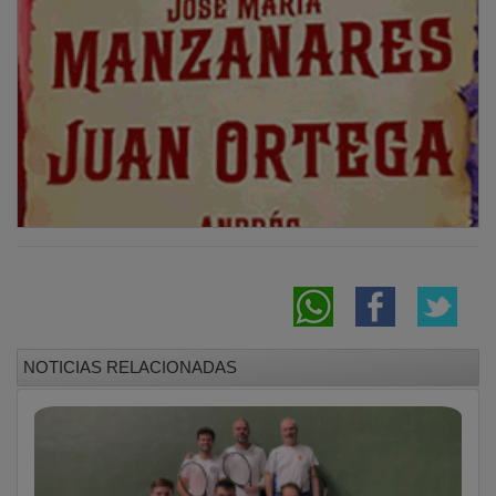
Romanones A lidera el asalto al título en el
play-off de la Liga Provincial de Frontenis