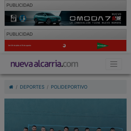
PUBLICIDAD
PUBLICIDAD
DEPORTES
POLIDEPORTIVO