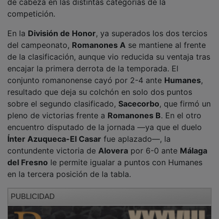
de cabeza en las distintas categorías de la
competición.
En la
División de Honor
, ya superados los dos tercios
del campeonato,
Romanones A
se mantiene al frente
de la clasificación, aunque vio reducida su ventaja tras
encajar la primera derrota de la temporada. El
conjunto romanonense cayó por 2-4 ante
Humanes
,
resultado que deja su colchón en solo dos puntos
sobre el segundo clasificado,
Sacecorbo
, que firmó un
pleno de victorias frente a
Romanones B
. En el otro
encuentro disputado de la jornada —ya que el duelo
Ínter Azuqueca-El Casar
fue aplazado—, la
contundente victoria de
Alovera
por 6-0 ante
Málaga
del Fresno
le permite igualar a puntos con Humanes
en la tercera posición de la tabla.
PUBLICIDAD