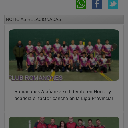
NOTICIAS RELACIONADAS
Romanones A afianza su liderato en Honor y
acaricia el factor cancha en la Liga Provincial