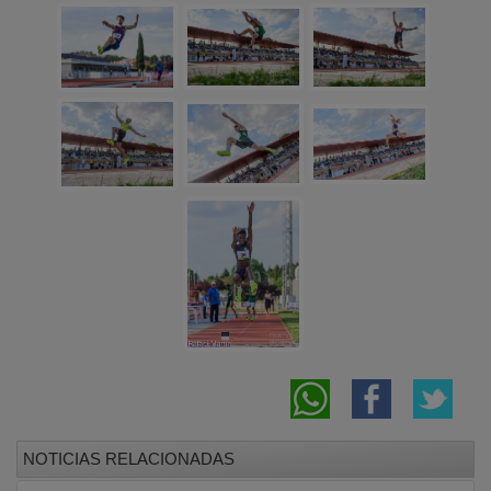
Todo listo en Molina de Aragón para celebrar
la fiesta del Carmen, que aspira a ser Interés
Turístico Nacional