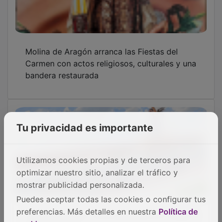
Carmen Rosales, convocada para los Juegos
Mediterráneos
Tu privacidad es importante
Un estandarte de la Cofradía del Carmen de
Utilizamos cookies propias y de terceros para
Molina de Aragón data de 1790
optimizar nuestro sitio, analizar el tráfico y
mostrar publicidad personalizada.
Puedes aceptar todas las cookies o configurar tus
preferencias. Más detalles en nuestra
Política de