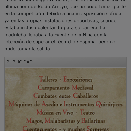
Con grandes concursos, récords nacionales, mínimas
internacionales y una excelente respuesta de atletas y
espectadores, la XXV Reunión Internacional Ciudad de
Guadalajara celebró sus 25 años de historia
confirmando el excelente momento de una
competición plenamente consolidada en el calendario
atlético español.