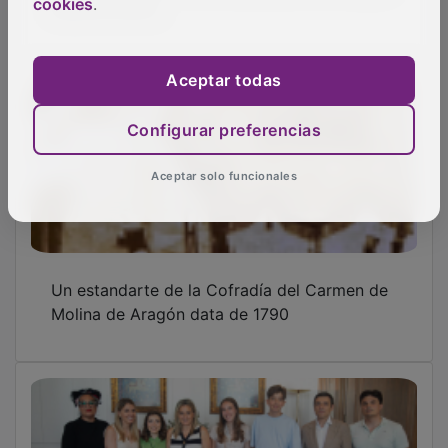
cookies
.
Aceptar todas
Configurar preferencias
La ministra de Educación recibe a
Aceptar solo funcionales
representantes de la comunidad educativa
del IES Carmen de Burgos Seguí