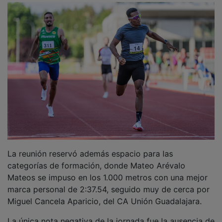
La única nota negativa de la jornada fue la ausencia de
última hora de Rocío Arroyo, que no pudo tomar parte
en la competición debido a una indisposición sufrida
ya en las propias instalaciones deportivas, cuando
estaba incluso calentando para su carrera. La
madrileña llegaba a la Fuente de la Niña con la
intención de superar el récord de España, pero no
pudo tomar la salida.
PUBLICIDAD