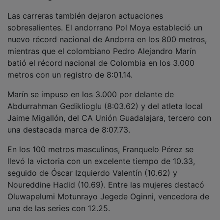
La reunión reservó además espacio para las
categorías de formación, donde Mateo Arévalo
Mateos se impuso en los 1.000 metros con una mejor
marca personal de 2:37.54, seguido muy de cerca por
Miguel Cancela Aparicio, del CA Unión Guadalajara.