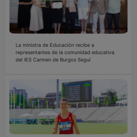
Marta Bayo se proclama campeona de
España tras una brillante carrera táctica
OTRAS NOTICIAS
GUADA TV MEDIA
PUBLICIDAD