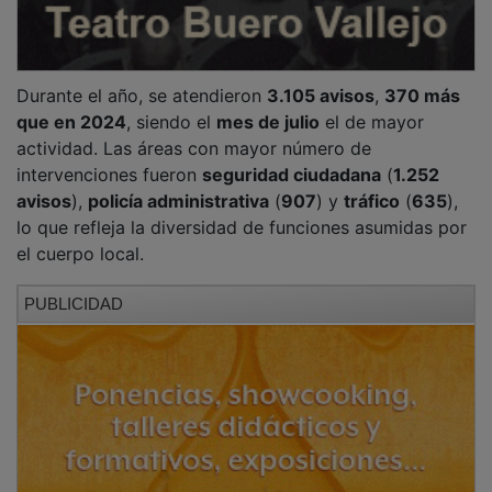
Durante el año, se atendieron
3.105 avisos
,
370 más
que en 2024
, siendo el
mes de julio
el de mayor
actividad. Las áreas con mayor número de
intervenciones fueron
seguridad ciudadana
(
1.252
avisos
),
policía administrativa
(
907
) y
tráfico
(
635
),
lo que refleja la diversidad de funciones asumidas por
el cuerpo local.
PUBLICIDAD