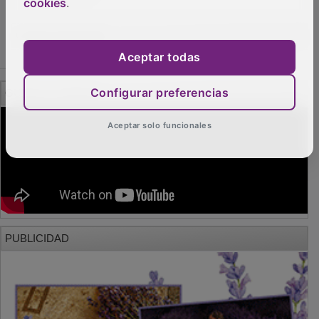
cookies
.
OTRAS NOTICIAS
Aceptar todas
GUADA TV MEDIA
Configurar preferencias
Aceptar solo funcionales
PUBLICIDAD