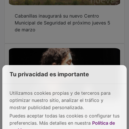
Cabanillas inaugurará su nuevo Centro
Municipal de Seguridad el próximo jueves 5
de marzo
Tu privacidad es importante
Utilizamos cookies propias y de terceros para
optimizar nuestro sitio, analizar el tráfico y
La escritora infantil Luisa Aguilar, en el
mostrar publicidad personalizada.
prólogo de la Liga de los Libros 2026 de
Puedes aceptar todas las cookies o configurar tus
Cabanillas
preferencias. Más detalles en nuestra
Política de