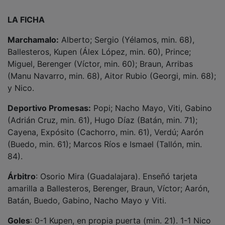
LA FICHA
Marchamalo:
Alberto; Sergio (Yélamos, min. 68),
Ballesteros, Kupen (Álex López, min. 60), Prince;
Miguel, Berenger (Víctor, min. 60); Braun, Arribas
(Manu Navarro, min. 68), Aitor Rubio (Georgi, min. 68);
y Nico.
Deportivo Promesas:
Popi; Nacho Mayo, Viti, Gabino
(Adrián Cruz, min. 61), Hugo Díaz (Batán, min. 71);
Cayena, Expósito (Cachorro, min. 61), Verdú; Aarón
(Buedo, min. 61); Marcos Ríos e Ismael (Tallón, min.
84).
Árbitro
: Osorio Mira (Guadalajara). Enseñó tarjeta
amarilla a Ballesteros, Berenger, Braun, Víctor; Aarón,
Batán, Buedo, Gabino, Nacho Mayo y Viti.
Goles
: 0-1 Kupen, en propia puerta (min. 21). 1-1 Nico