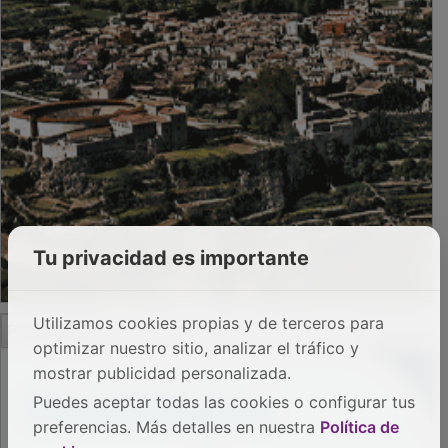
Tu privacidad es importante
PUBLICIDAD
Utilizamos cookies propias y de terceros para
optimizar nuestro sitio, analizar el tráfico y
mostrar publicidad personalizada.
Puedes aceptar todas las cookies o configurar tus
preferencias. Más detalles en nuestra
Política de