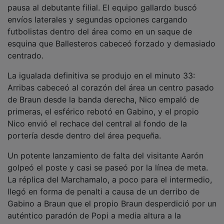
pausa al debutante filial. El equipo gallardo buscó
envíos laterales y segundas opciones cargando
futbolistas dentro del área como en un saque de
esquina que Ballesteros cabeceó forzado y demasiado
centrado.
La igualada definitiva se produjo en el minuto 33:
Arribas cabeceó al corazón del área un centro pasado
de Braun desde la banda derecha, Nico empaló de
primeras, el esférico rebotó en Gabino, y el propio
Nico envió el rechace del central al fondo de la
portería desde dentro del área pequeña.
Un potente lanzamiento de falta del visitante Aarón
golpeó el poste y casi se paseó por la línea de meta.
La réplica del Marchamalo, a poco para el intermedio,
llegó en forma de penalti a causa de un derribo de
Gabino a Braun que el propio Braun desperdició por un
auténtico paradón de Popi a media altura a la
izquierda del portero.