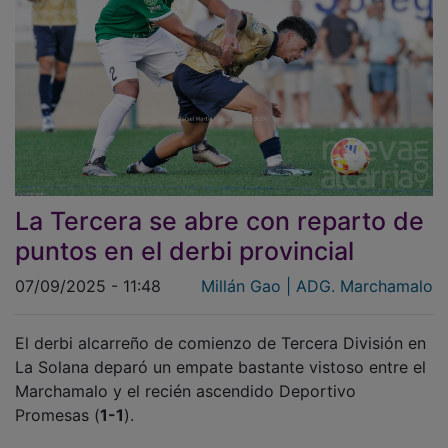
La Tercera se abre con reparto de
puntos en el derbi provincial
07/09/2025 - 11:48
Millán Gao | ADG. Marchamalo
El derbi alcarreño de comienzo de Tercera División en
La Solana deparó un empate bastante vistoso entre el
Marchamalo y el recién ascendido Deportivo
Promesas (
1-1
).
El derbi provincial con el que arrancó el sábado la