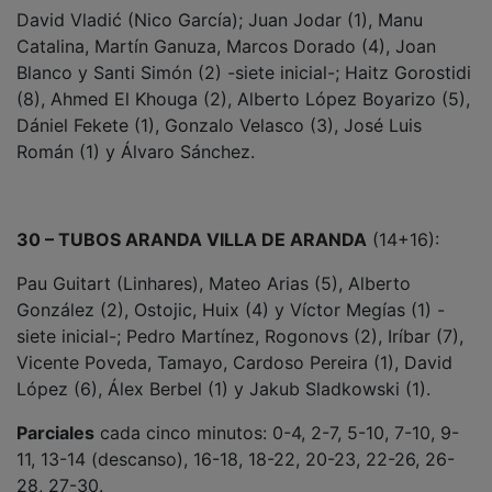
David Vladić (Nico García); Juan Jodar (1), Manu
Catalina, Martín Ganuza, Marcos Dorado (4), Joan
Blanco y Santi Simón (2) -siete inicial-; Haitz Gorostidi
(8), Ahmed El Khouga (2), Alberto López Boyarizo (5),
Dániel Fekete (1), Gonzalo Velasco (3), José Luis
Román (1) y Álvaro Sánchez.
30 – TUBOS ARANDA VILLA DE ARANDA
(14+16):
Pau Guitart (Linhares), Mateo Arias (5), Alberto
González (2), Ostojic, Huix (4) y Víctor Megías (1) -
siete inicial-; Pedro Martínez, Rogonovs (2), Iríbar (7),
Vicente Poveda, Tamayo, Cardoso Pereira (1), David
López (6), Álex Berbel (1) y Jakub Sladkowski (1).
Parciales
cada cinco minutos: 0-4, 2-7, 5-10, 7-10, 9-
11, 13-14 (descanso), 16-18, 18-22, 20-23, 22-26, 26-
28, 27-30.