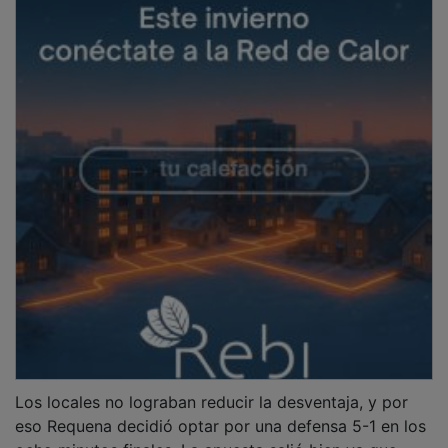
Los locales no lograban reducir la desventaja, y por
eso Requena decidió optar por una defensa 5-1 en los
ocho minutos finales. La apuesta salió bien ya que