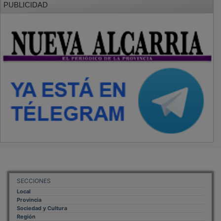
SECCIONES
Local
Provincia
Sociedad y Cultura
Región
Deportes