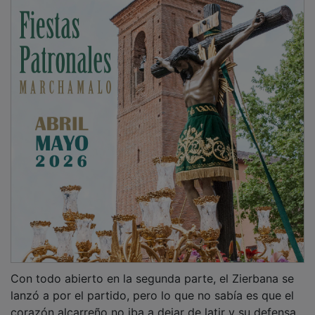
Con todo abierto en la segunda parte, el Zierbana se
lanzó a por el partido, pero lo que no sabía es que el
corazón alcarreño no iba a dejar de latir y su defensa