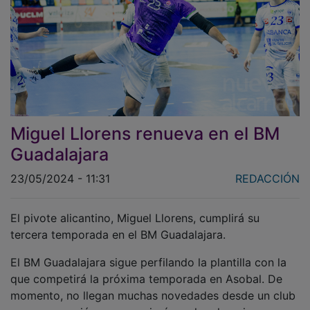
Miguel Llorens renueva en el BM
Guadalajara
23/05/2024 - 11:31
REDACCIÓN
El pivote alicantino, Miguel Llorens, cumplirá su
tercera temporada en el BM Guadalajara.
El BM Guadalajara sigue perfilando la plantilla con la
que competirá la próxima temporada en Asobal. De
momento, no llegan muchas novedades desde un club
que ya anunció que no variará mucho el equipo.