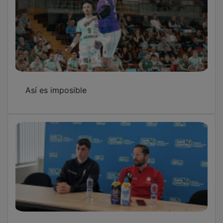
Así es imposible
El Sanicentro viaja a León en una final por la