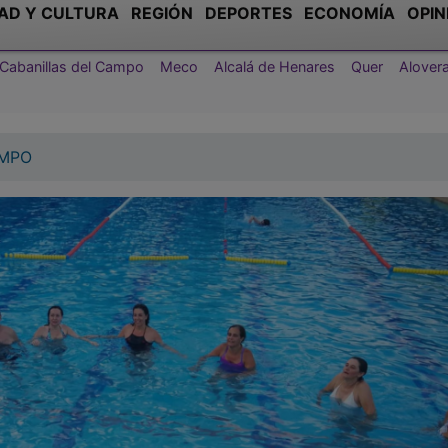
AD Y CULTURA
REGIÓN
DEPORTES
ECONOMÍA
OPIN
Cabanillas del Campo
Meco
Alcalá de Henares
Quer
Alover
AMPO