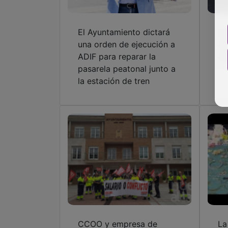
El Ayuntamiento dictará
Ca
una orden de ejecución a
de
ADIF para reparar la
ap
pasarela peatonal junto a
la estación de tren
CCOO y empresa de
La