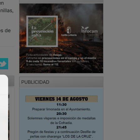
en
illas,
es de
PUBLICIDAD