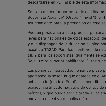
descargarse en PDF al pie de esta informac
Se trata de conformar bolsa de candidatos 
Socorrista Acuático” (Grupo 4, nivel 1), en
Ayuntamiento para la prestación de este se
Pueden postularse a este proceso personas 
leyes para nacionales de otros estados), d
y que dispongan de la titulación exigida pa
acuático TASAD. Para los monitores de natac
tal. Y para los socorristas igualmente se e
Roja, u otro superior habilitante. El resto
Las personas interesadas tienen de plazo p
aportando la solicitud que aparece en el A
actualizado (modelo EuroPass), acreditació
exigida, certificado negativo de delitos de
méritos, y que pueda ser valorada. El salar
convenio colectivo de aplicación.