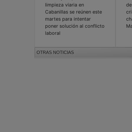
limpieza viaria en
de
Cabanillas se reúnen este
cr
martes para intentar
ch
poner solución al conflicto
Ma
laboral
OTRAS NOTICIAS