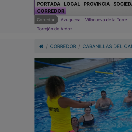
PORTADA
LOCAL
PROVINCIA
SOCIED
CORREDOR
Corredor
Azuqueca
Villanueva de la Torre
Torrejón de Ardoz
CORREDOR
CABANILLAS DEL C