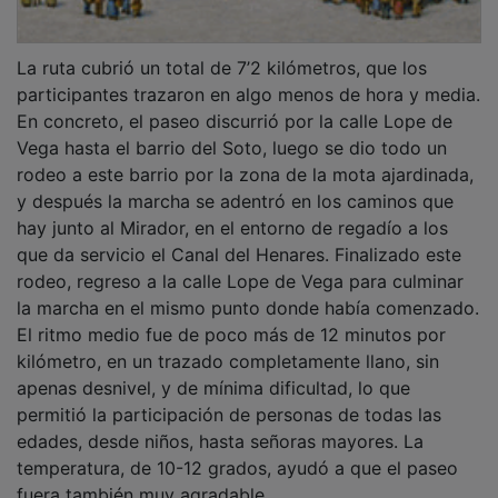
La ruta cubrió un total de 7’2 kilómetros, que los
participantes trazaron en algo menos de hora y media.
En concreto, el paseo discurrió por la calle Lope de
Vega hasta el barrio del Soto, luego se dio todo un
rodeo a este barrio por la zona de la mota ajardinada,
y después la marcha se adentró en los caminos que
hay junto al Mirador, en el entorno de regadío a los
que da servicio el Canal del Henares. Finalizado este
rodeo, regreso a la calle Lope de Vega para culminar
la marcha en el mismo punto donde había comenzado.
El ritmo medio fue de poco más de 12 minutos por
kilómetro, en un trazado completamente llano, sin
apenas desnivel, y de mínima dificultad, lo que
permitió la participación de personas de todas las
edades, desde niños, hasta señoras mayores. La
temperatura, de 10-12 grados, ayudó a que el paseo
fuera también muy agradable.