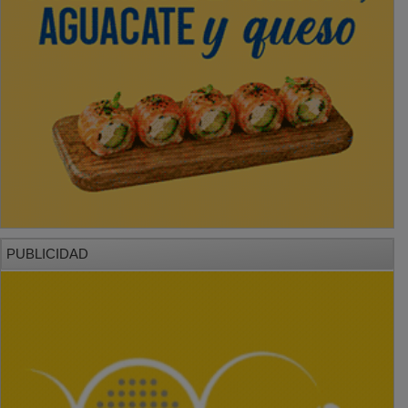
PUBLICIDAD