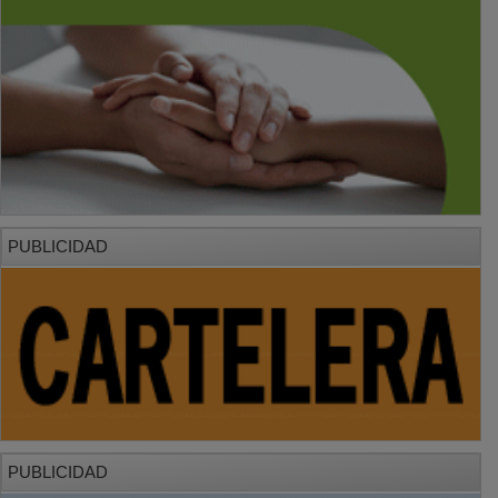
PUBLICIDAD
PUBLICIDAD