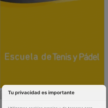
PUBLICIDAD
Tu privacidad es importante