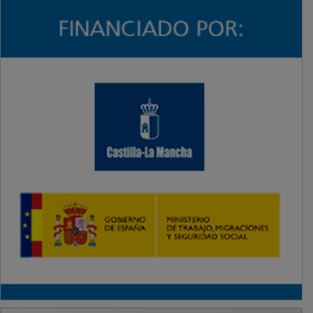
PUBLICIDAD