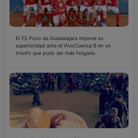
El FS Pozo de Guadalajara impone su
superioridad ante el VivoCuenca B en un
triunfo que pudo ser más holgado
La matinal “a los huevos fritos con patatas”